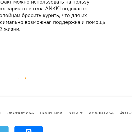
 факт можно использовать на пользу
ых вариантов гена ANKK1 подскажет
пейцам бросить курить, что для их
ксимально возможная поддержка и помощь
й жизни.
Я
ЭКОНОМИКА
ПОЛИТИКА
В МИРЕ
АНАЛИТИКА
ФОТО