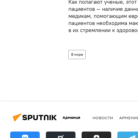
Как полагают ученые, этот
пациентов — наличие данн
медикам, помогающим евро
пациентов необходима ма
в их стремлении к здорово
В мире
Армения
НОВОСТИ
АРМЕНИ