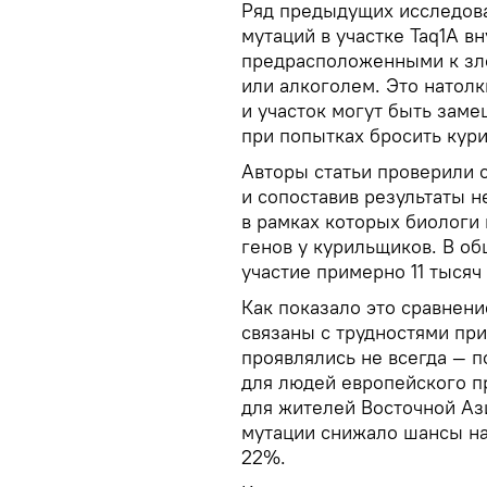
Ряд предыдущих исследова
мутаций в участке Taq1A вн
предрасположенными к зл
или алкоголем. Это натолк
и участок могут быть заме
при попытках бросить кури
Авторы статьи проверили 
и сопоставив результаты н
в рамках которых биологи 
генов у курильщиков. В об
участие примерно 11 тысяч
Как показало это сравнени
связаны с трудностями при
проявлялись не всегда —
для людей европейского п
для жителей Восточной Аз
мутации снижало шансы на
22%.