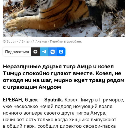
© Sputnik / Виталий Аньков
/
Перейти в фотобанк
Подписаться
Неразлучные друзья тигр Амур и козел
Тимур спокойно гуляют вместе. Козел, не
отходя ни на шаг, мирно жует траву рядом
с играющим Амуром
ЕРЕВАН, 6 дек — Sputnik.
Козел Тимур в Приморье,
уже несколько ночей подряд ночующий возле
ночного вольера своего друга тигра Амура,
начинает есть только когда хищника выпускают
в общий парк, сообщил директор сафари-парка