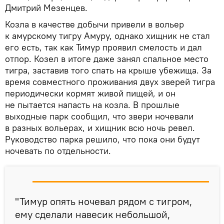
Дмитрий Мезенцев.
Козла в качестве добычи привели в вольер
к амурскому тигру Амуру, однако хищник не стал
его есть, так как Тимур проявил смелость и дал
отпор. Козел в итоге даже занял спальное место
тигра, заставив того спать на крыше убежища. За
время совместного проживания двух зверей тигра
периодически кормят живой пищей, и он
не пытается напасть на козла. В прошлые
выходные парк сообщил, что звери ночевали
в разных вольерах, и хищник всю ночь ревел.
Руководство парка решило, что пока они будут
ночевать по отдельности.
"Тимур опять ночевал рядом с тигром,
ему сделали навесик небольшой,