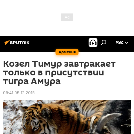
РУС
Армения
Козел Тимур завтракает
только в присутствии
тигра Амура
09:41 05.12.2015