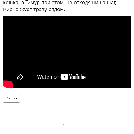
кошка, а Тимур при этом, не отходя ни на шаг,
мирно жует траву рядом.
Россия