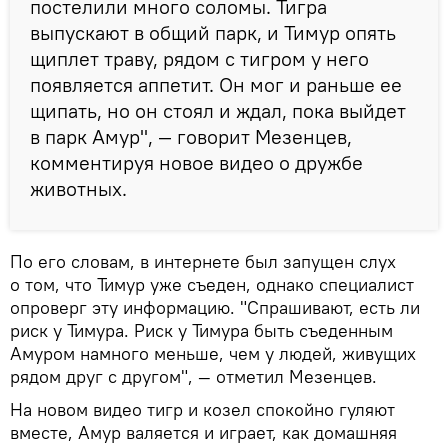
постелили много соломы. Тигра
выпускают в общий парк, и Тимур опять
щиплет траву, рядом с тигром у него
появляется аппетит. Он мог и раньше ее
щипать, но он стоял и ждал, пока выйдет
в парк Амур", — говорит Мезенцев,
комментируя новое видео о дружбе
животных.
По его словам, в интернете был запущен слух
о том, что Тимур уже съеден, однако специалист
опроверг эту информацию. "Спрашивают, есть ли
риск у Тимура. Риск у Тимура быть съеденным
Амуром намного меньше, чем у людей, живущих
рядом друг с другом", — отметил Мезенцев.
На новом видео тигр и козел спокойно гуляют
вместе, Амур валяется и играет, как домашняя