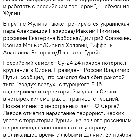
и работать с российским тренером", — объяснил
Жулин.
В группе Жулина также тренируются украинская
пара Александра Назарова/Максим Никитин,
россияне Екатерина Боброва/Дмитрий Соловьев,
Ксения Монько/Кирилл Халявин, Тиффани
Анастасия Загорски/Джонатан Гурейро.
Российский самолет Су-24 24 ноября потерпел
крушение в Сирии. Президент России Владимир
Путин сообщил, что самолет был сбит ракетой
типа "воздух-воздух" с турецкого F-16
над сирийской территорией и упал в Сирии
в четырех километрах от границы с Турцией.
Позже министр иностранных дел РФ Сергей
Лавров отметил нарастание террористических
угроз с территории Турции, из-за чего россиянам
не рекомендовано посещать эту страну
в ближайшее время с любыми целями. 27 ноября