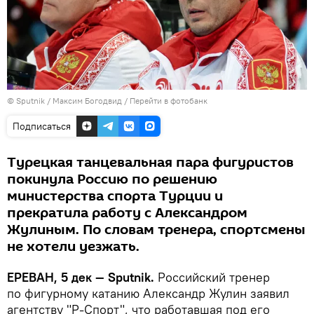
© Sputnik / Максим Богодвид
/
Перейти в фотобанк
Подписаться
Турецкая танцевальная пара фигуристов
покинула Россию по решению
министерства спорта Турции и
прекратила работу с Александром
Жулиным. По словам тренера, спортсмены
не хотели уезжать.
ЕРЕВАН, 5 дек — Sputnik.
Российский тренер
по фигурному катанию Александр Жулин заявил
агентству "Р-Спорт", что работавшая под его