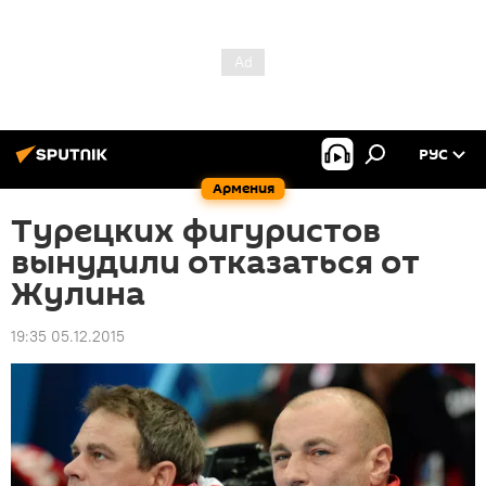
РУС
Армения
Турецких фигуристов
вынудили отказаться от
Жулина
19:35 05.12.2015