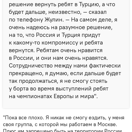
решение вернуть ребят в Турцию, а что
будет дальше, неизвестно, — сказал
по телефону Жулин. — На самом деле, я
очень надеюсь на разумное решение,
на то, что Россия и Турция придут
к какому-то компромиссу и ребята
вернутся. Ребятам очень нравится
в России, и они нам очень нравятся.
Сотрудничество между нами фактически
прекращено, я думаю, если дальше будет
так продолжаться, я не смогу стоять
у борта во время выступлений ребят
на чемпионатах Европы и мира".
"Пока все плохо. Я никак не смогу ездить, у меня
своя группа, с которой мы работаем в Москве.
Плюс им запрещено быть на территории России