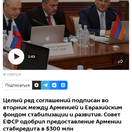
2:43
Воспроизвести
© ORDFILM
видео
Подписаться
Целый ряд соглашений подписан во
вторник между Арменией и Евразийским
фондом стабилизации и развития. Совет
ЕФСР одобрил предоставление Армении
стабкредита в $300 млн