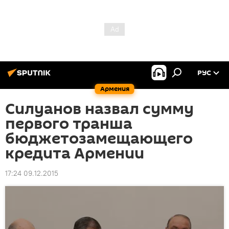
РУС
Армения
Силуанов назвал сумму
первого транша
бюджетозамещающего
кредита Армении
17:24 09.12.2015