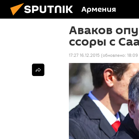
Армения
Аваков оп
ссоры с С
17:27 16.12.2015
(обновлено:
18:09