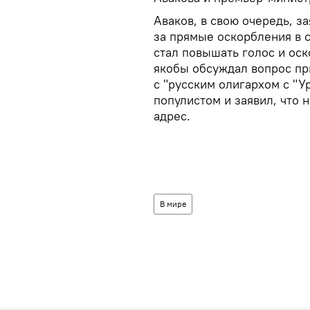
Аваков, в свою очередь, з
за прямые оскорбления в 
стал повышать голос и оск
якобы обсуждал вопрос пр
с "русским олигархом с "У
популистом и заявил, что 
адрес.
В мире