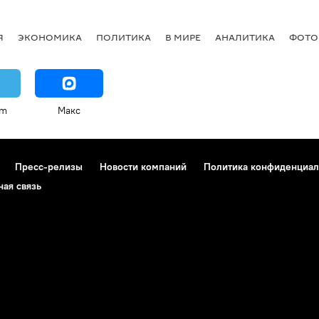
Я
ЭКОНОМИКА
ПОЛИТИКА
В МИРЕ
АНАЛИТИКА
ФОТО
am
Макс
Пресс-релизы
Новости компаний
Политика конфиденциал
ная связь