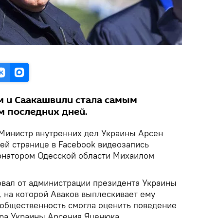
 и Саакашвили стала самым
 последних дней.
Министр внутренних дел Украины Арсен
ей странице в Facebook видеозапись
рнатором Одесской области Михаилом
вал от администрации президента Украины
, на которой Аваков выплескивает ему
ы общественность смогла оценить поведение
ра Украины Арсения Яценюка.