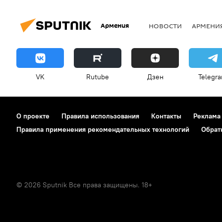
Армения
НОВОСТИ
АРМЕНИ
VK
Rutube
Дзен
Telegr
О проекте
Правила использования
Контакты
Реклама
Правила применения рекомендательных технологий
Обрат
© 2026 Sputnik Все права защищены. 18+