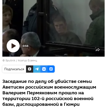
0:56
Воспроизвести
© Sputnik / Асатур Есаянц
видео
Подписаться
Заседание по делу об убийстве семьи
Аветисян российским военнослужащим
Валерием Пермяковым прошло на
территории 102-й российской военной
базы, дислоцированной в Гюмри