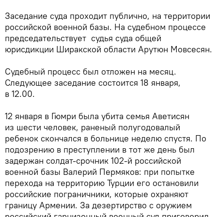
Заседание суда проходит публично, на территории
российской военной базы. На судебном процессе
председательствует судья суда общей
юрисдикции Ширакской области Арутюн Мовсесян.
Судебный процесс был отложен на месяц.
Следующее заседание состоится 18 января,
в 12.00.
12 января в Гюмри была убита семья Аветисян
из шести человек, раненый полугодовалый
ребенок скончался в больнице неделю спустя. По
подозрению в преступлении в тот же день был
задержан солдат-срочник 102-й российской
военной базы Валерий Пермяков: при попытке
перехода на территорию Турции его остановили
российские пограничники, которые охраняют
границу Армении. За дезертирство с оружием
российский гарнизонный военный суд приговорил