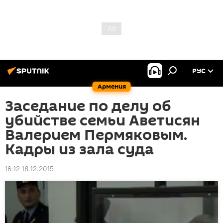
РУС
Армения
Заседание по делу об
убийстве семьи Аветисян
Валерием Пермяковым.
Кадры из зала суда
16:12 18.12.2015