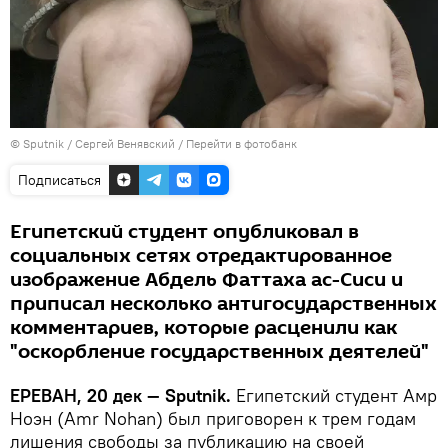
© Sputnik / Сергей Венявский
/
Перейти в фотобанк
Подписаться
Египетский студент опубликовал в
социальных сетях отредактированное
изображение Абдель Фаттаха ас-Сиси и
приписал несколько антигосударственных
комментариев, которые расценили как
"оскорбление государственных деятелей"
ЕРЕВАН, 20 дек — Sputnik.
Египетский студент Амр
Ноэн (Amr Nohan) был приговорен к трем годам
лишения свободы за публикацию на своей