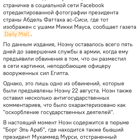
страничке в социальной сети Facebook
отредактированной фотографии президента
страны Абдель Фаттаха ас-Сиси, где тот
изображен с ушами Микки Мауса, сообщает газета
Daily Mail
.
По данным издания, Ноэну оставалось всего пять
дней до завершения службы в армии, когда ему
предъявили обвинения в том, что он разместил
в сети картинки, неподобающие офицеру
вооруженных сил Египта.
Однако, это лишь одно из обвинений, которые
были предъявлены Ноэну 22 августа. Ноэн также
оставил несколько антигосударственных
комментариев, что было охарактеризовано как
"оскорбление государственных деятелей".
В настоящий момент Ноэн содержится в тюрьме
"Борг Эль Араб", где находится также бывший
президент Мухаммед Мурси, отстраненный