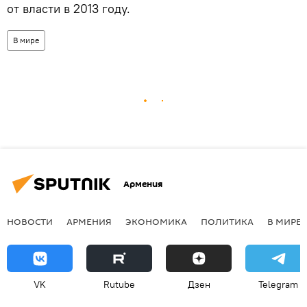
от власти в 2013 году.
В мире
Армения
НОВОСТИ
АРМЕНИЯ
ЭКОНОМИКА
ПОЛИТИКА
В МИРЕ
VK
Rutube
Дзен
Telegram