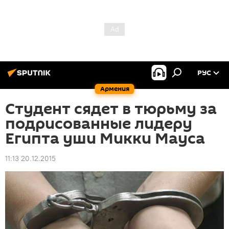
РУС
Армения
Студент сядет в тюрьму за
подрисованные лидеру
Египта уши Микки Мауса
11:13 20.12.2015