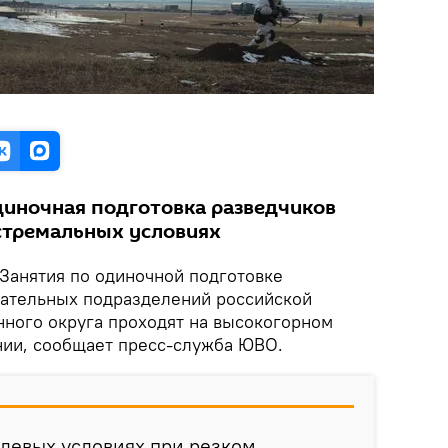
диночная подготовка разведчиков
стремальных условиях
Занятия по одиночной подготовке
ательных подразделений российской
ного округа проходят на высокогорном
нии, сообщает пресс-служба ЮВО.
олевых условиях при резком