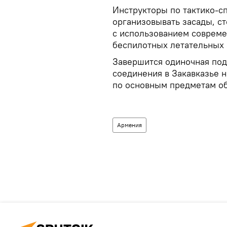
Инструкторы по тактико-с
организовывать засады, с
с использованием совреме
беспилотных летательных а
Завершится одиночная под
соединения в Закавказье 
по основным предметам об
Армения