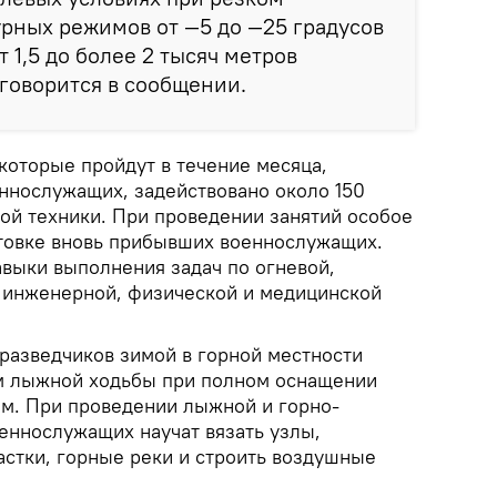
рных режимов от —5 до —25 градусов
т 1,5 до более 2 тысяч метров
 говорится в сообщении.
которые пройдут в течение месяца,
ннослужащих, задействовано около 150
ой техники. При проведении занятий особое
товке вновь прибывших военнослужащих.
выки выполнения задач по огневой,
, инженерной, физической и медицинской
разведчиков зимой в горной местности
ам лыжной ходьбы при полном оснащении
м. При проведении лыжной и горно-
еннослужащих научат вязать узлы,
астки, горные реки и строить воздушные