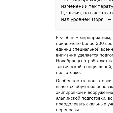
изменении температу
Цельсия, на высотах о
над уровнем моря", —
К учебным мероприятиям, 
привлечено более 300 вое
единиц специальной военн
внимание уделяется подго
Новобранцы отработают на
тактической, специальной
подготовке.
Особенностью подготовки 
является обучение основ
экипировкой и вооружение
альпийской подготовки, во
преодолевать скальные уч
переправы.