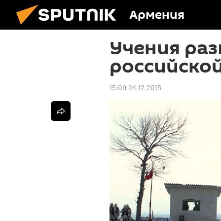
Армения
Учения раз
российской
15:09 24.12.2015