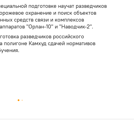
пециальной подготовке научат разведчиков
торожевое охранение и поиск объектов
нных средств связи и комплексов
ппаратов "Орлан-10" и "Наводчик-2".
готовка разведчиков российского
на полигоне Камхуд сдачей нормативов
учения.