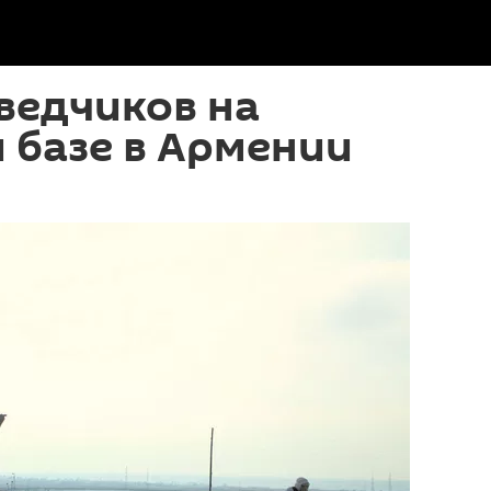
ведчиков на
 базе в Армении