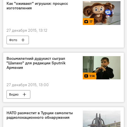
Как "оживают" игрушки: процесс
изготовления
17
27 декабря 2015, 13:12
Фото
Восьмилетний дудукист сыграл
"Шалахо" для редакции Sputnik
Армения
1:14
27 декабря 2015, 13:00
Видео
НАТО разместит в Турции самолеты
радиолокационного обнаружения