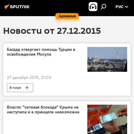
РУС
Армения
Новости от 27.12.2015
Багдад отвергает помощь Турции в
освобождении Мосула
27 декабря 2015, 21:03
В мире
Власти: "сетевая блокада" Крыма не
наступила и в принципе невозможна