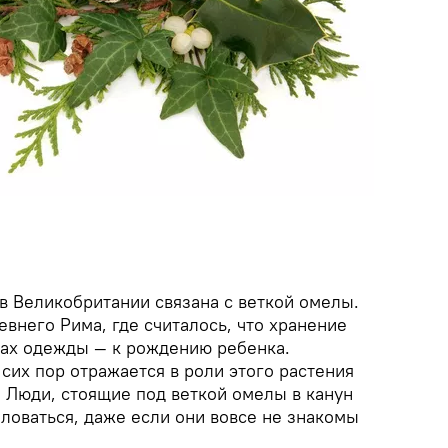
в Великобритании связана с веткой омелы.
внего Рима, где считалось, что хранение
ках одежды — к рождению ребенка.
сих пор отражается в роли этого растения
. Люди, стоящие под веткой омелы в канун
ловаться, даже если они вовсе не знакомы