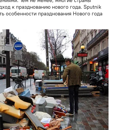
ениями. Тем не менее, многие страны
ход к празднованию нового года. Sputnik
ь особенности празднования Нового года