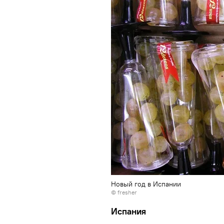
Новый год в Испании
©
fresher
Испания