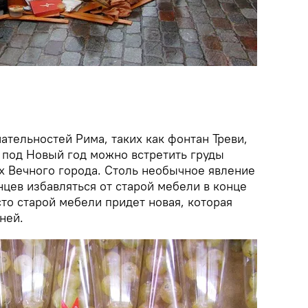
тельностей Рима, таких как фонтан Треви,
 под Новый год можно встретить груды
х Вечного города. Столь необычное явление
цев избавляться от старой мебели в конце
сто старой мебели придет новая, которая
ней.