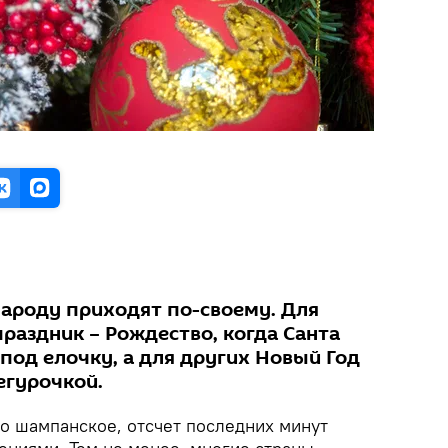
ароду приходят по-своему. Для
раздник – Рождество, когда Санта
под елочку, а для других Новый Год
егурочкой.
то шампанское, отсчет последних минут