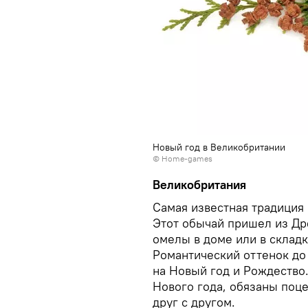
Новый год в Великобритании
©
Home-games
Великобритания
Самая известная традиция 
Этот обычай пришел из Дре
омелы в доме или в склад
Романтический оттенок до 
на Новый год и Рождество
Нового года, обязаны поце
друг с другом.