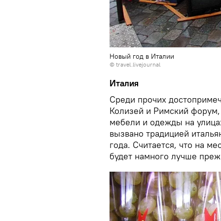
Новый год в Италии
©
travel.livejournal
Италия
Среди прочих достопримеча
Колизей и Римский форум,
мебели и одежды на улица
вызвано традицией итальян
года. Считается, что на ме
будет намного лучше преж