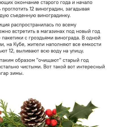
ующих окончание старого года и начало
 проглотить 12 виноградин, загадывая
дую съеденную виноградинку.
иция распространилась по всему
ожно встретить в магазинах под новый год
 пакетики с гроздьями винограда. В одной
и, на Кубе, жители наполняют все емкости
ьют 12, выливают всю воду на улицу.
таким образом "очищают" старый год
стально чистыми. Вот такой вот интересный
згар зимы.