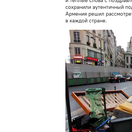
и теплые слова с поздравл
сохранили аутентичный под
Армения решил рассмотрет
в каждой стране.