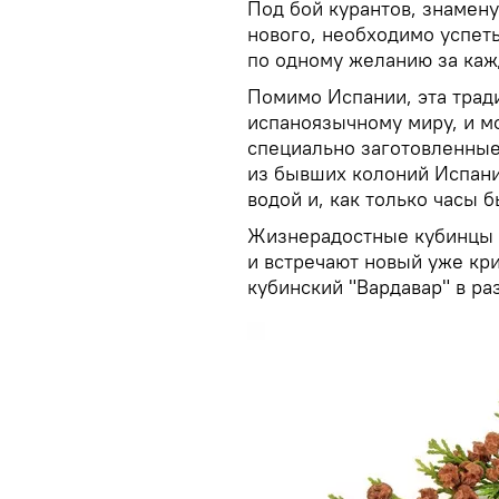
Под бой курантов, знамен
нового, необходимо успеть
по одному желанию за каж
Помимо Испании, эта трад
испаноязычному миру, и м
специально заготовленные
из бывших колоний Испани
водой и, как только часы б
Жизнерадостные кубинцы 
и встречают новый уже кри
кубинский "Вардавар" в ра