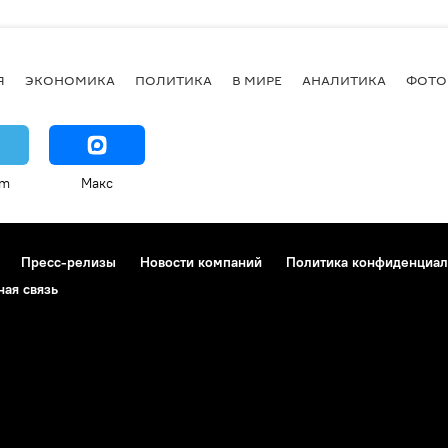
Я
ЭКОНОМИКА
ПОЛИТИКА
В МИРЕ
АНАЛИТИКА
ФОТО
am
Макс
Пресс-релизы
Новости компаний
Политика конфиденциал
ная связь