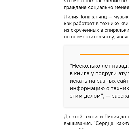
что местное население не 
граждане социально менее
Лилия Тонаканянц — музык
как работает в технике кв
из скрученных в спиральки
по совместительству, явля
"Несколько лет назад
в книге у подруги эту
искать на разных сайт
информацию о технике
этим делом", — расск
До этой техники Лилия дол
вышивания. "Сердце, как-т