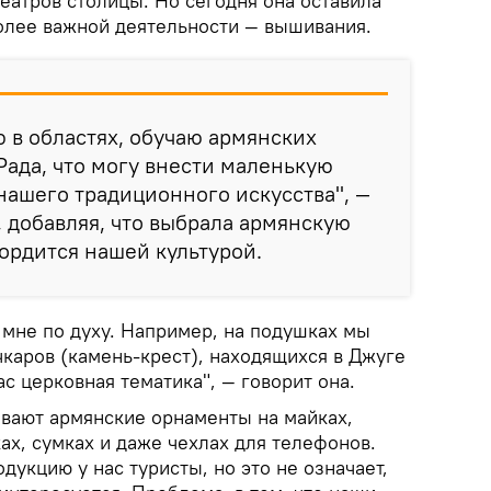
театров столицы. Но сегодня она оставила
более важной деятельности — вышивания.
 в областях, обучаю армянских
ада, что могу внести маленькую
нашего традиционного искусства", —
 добавляя, что выбрала армянскую
гордится нашей культурой.
 мне по духу. Например, на подушках мы
каров (камень-крест), находящихся в Джуге
ас церковная тематика", — говорит она.
вают армянские орнаменты на майках,
ках, сумках и даже чехлах для телефонов.
дукцию у нас туристы, но это не означает,