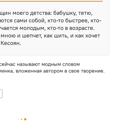
щин моего детства: бабушку, тетю,
ются сами собой, кто-то быстрее, кто-
учается молодым, кто-то в возрасте.
мною и шепчет, как шить, и как хочет
 Кесоян.
 сейчас называют модным словом
минка, вложенная автором в свое творение.