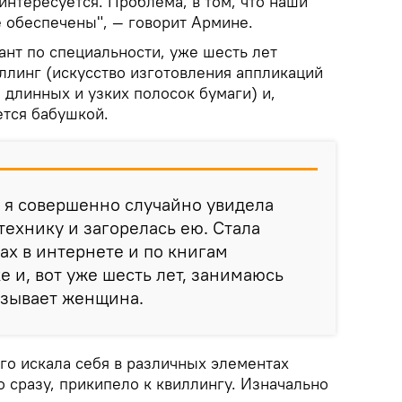
интересуется. Проблема, в том, что наши
 обеспечены", — говорит Армине.
ант по специальности, уже шесть лет
иллинг (искусство изготовления аппликаций
 длинных и узких полосок бумаги) и,
ется бабушкой.
, я совершенно случайно увидела
 технику и загорелась ею. Стала
ах в интернете и по книгам
 и, вот уже шесть лет, занимаюсь
азывает женщина.
го искала себя в различных элементах
о сразу, прикипело к квиллингу. Изначально