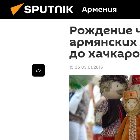
Армения
Рождение 
армянских 
до хачкаро
15:05 03.01.2016