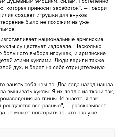
сем душевным эмоциям, силам, постепенно
, которая приносит заработок", — говорит
Лилия создает игрушки для внуков
е творение было не похожим на уже
льмов.
а изготавливает национальные армянские
 куклы существует издревле. Несколько
ло большого выбора игрушек, и армянские
етей этими куклами. Люди верили также
 злой дух, и берет на себя отрицательную
что занять себя чем-то. Два года назад нашла
ла вышивать куклы. Я их леплю из ткани так,
роизведения из глины. И знаете, я так
я рождаются все разные", — рассказывает
да не может повторить то, что раз уже