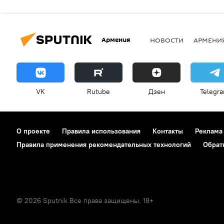
Армения
НОВОСТИ
АРМЕНИ
VK
Rutube
Дзен
Telegr
О проекте
Правила использования
Контакты
Реклама
Правила применения рекомендательных технологий
Обрат
© 2026 Sputnik Все права защищены. 18+