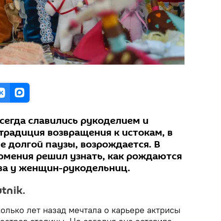
егда славились рукоделием и
традиция возвращения к истокам, в
е долгой паузы, возрождается. В
 Армения решил узнать, как рождаются
ва у женщин-рукодельниц.
tnik.
олько лет назад мечтала о карьере актрисы