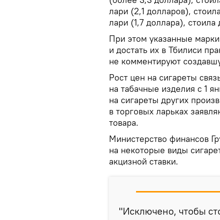
лари (2,1 долларов), стоил
лари (1,7 доллара), стоила 
При этом указанные марки
и достать их в Тбилиси пр
не комментируют создавш
Рост цен на сигареты свя
на табачные изделия с 1 ян
на сигареты других произ
в торговых ларьках заявля
товара.
Министерство финансов Гру
на некоторые виды сигаре
акцизной ставки.
"Исключено, чтобы ст