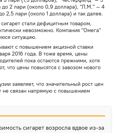
а до 2 лари (около 0,9 доллара), "Л.М." — 4
до 2,5 лари (около 1 доллара) и так далее.
 сигарет стали дефицитным товаром,
актически невозможно. Компания "Омега"
уюся ситуацию.
зывают с повышением акцизной ставки
варя 2016 года. В тоже время, цены
водителей пока остаются прежними, хотя
ют, что цены повысятся с завозом нового
зии заявляет, что значительный рост цен
т не связан напрямую с повышением
оимость сигарет возросла вдвое из-за