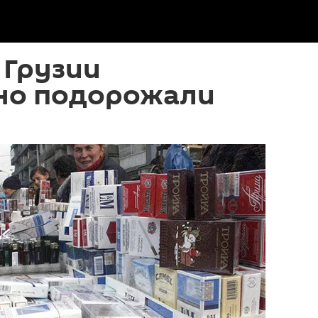
 Грузии
но подорожали