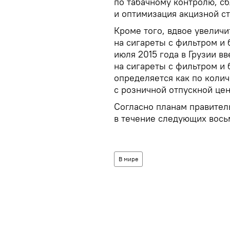
по табачному контролю, с
и оптимизация акцизной ст
Кроме того, вдвое увеличи
на сигареты с фильтром и б
июля 2015 года в Грузии вв
на сигареты с фильтром и 
определяется как по количе
с розничной отпускной цен
Согласно планам правител
в течение следующих восьм
В мире