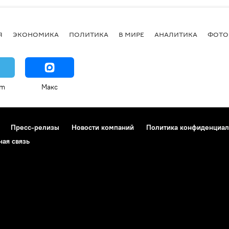
Я
ЭКОНОМИКА
ПОЛИТИКА
В МИРЕ
АНАЛИТИКА
ФОТО
am
Макс
Пресс-релизы
Новости компаний
Политика конфиденциал
ная связь