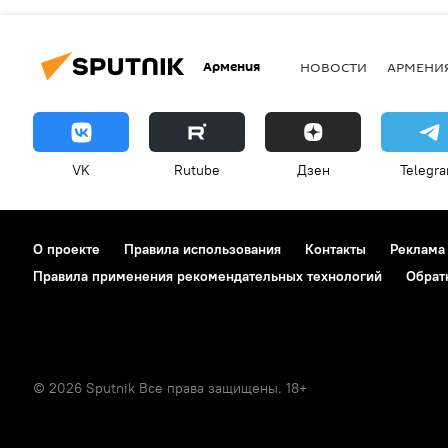
Армения
НОВОСТИ
АРМЕНИ
VK
Rutube
Дзен
Telegr
О проекте
Правила использования
Контакты
Реклама
Правила применения рекомендательных технологий
Обрат
© 2026 Sputnik Все права защищены. 18+