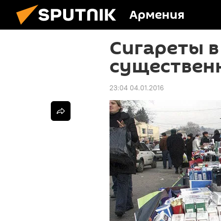
Армения
Сигареты в
существен
23:04 04.01.2016