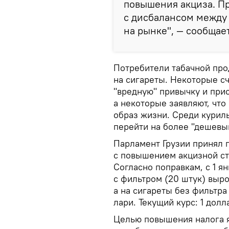
повышения акциза. Пр
с дисбалансом между 
на рынке", — сообщае
Потребители табачной про
на сигареты. Некоторые сч
"вредную" привычку и при
а некоторые заявляют, что
образ жизни. Среди курил
перейти на более "дешевый
Парламент Грузии принял 
с повышением акцизной ста
Согласно поправкам, с 1 ян
с фильтром (20 штук) вырос
а на сигареты без фильтра 
лари. Текущий курс: 1 долл
Целью повышения налога 