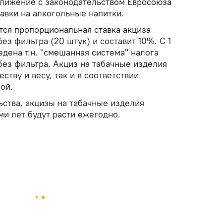
ближение с законодательством Евросоюза
авки на алкогольные напитки.
тся пропорциональная ставка акциза
ез фильтра (20 штук) и составит 10%. С 1
едена т.н. "смешанная система" налога
без фильтра. Акциз на табачные изделия
ству и весу, так и в соответствии
ой.
ьства, акцизы на табачные изделия
и лет будут расти ежегодно.