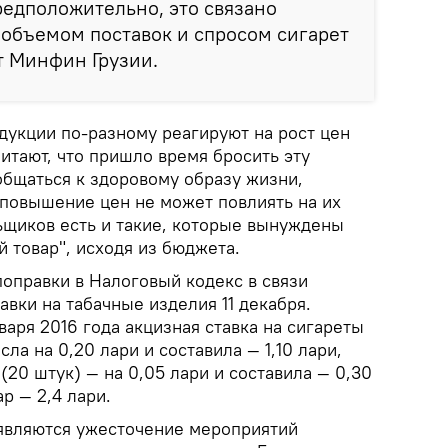
едположительно, это связано
объемом поставок и спросом сигарет
т Минфин Грузии.
дукции по-разному реагируют на рост цен
итают, что пришло время бросить эту
общаться к здоровому образу жизни,
 повышение цен не может повлиять на их
ьщиков есть и такие, которые вынуждены
 товар", исходя из бюджета.
поправки в Налоговый кодекс в связи
вки на табачные изделия 11 декабря.
варя 2016 года акцизная ставка на сигареты
ла на 0,20 лари и составила — 1,10 лари,
(20 штук) — на 0,05 лари и составила — 0,30
ар — 2,4 лари.
являются ужесточение мероприятий