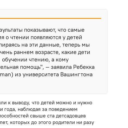
ультаты показывают, что самые
я о чтении появляются у детей
пираясь на эти данные, теперь мы
чень раннем возрасте, какие дети
и обучении чтению, а кому
ельная помощь", — заявила Ребекка
iman) из университета Вашингтона
ли к выводу, что детей можно и нужно
ри года, наблюдая за поведением
пособностей свыше ста детсадовцев
 лет, которых до этого родители ни разу