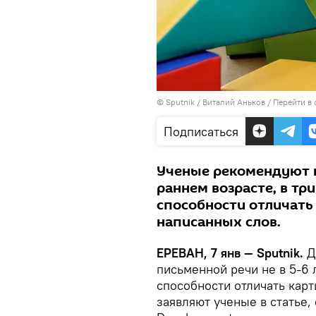
© Sputnik / Виталий Аньков
/
Перейти в
Подписаться
Ученые рекомендуют н
раннем возрасте, в три
способности отличать
написанных слов.
ЕРЕВАН, 7 янв — Sputnik.
Д
письменной речи не в 5-6 л
способности отличать карт
заявляют ученые в статье,