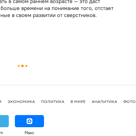
ать в самом раннем возрасте — это даст
 больше времени на понимание того, отстает
ные в своем развитии от сверстников.
Я
ЭКОНОМИКА
ПОЛИТИКА
В МИРЕ
АНАЛИТИКА
ФОТО
am
Макс