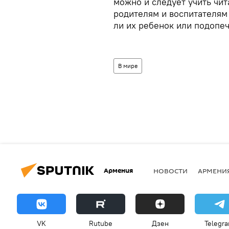
можно и следует учить чит
родителям и воспитателям
ли их ребенок или подопеч
В мире
Армения
НОВОСТИ
АРМЕНИ
VK
Rutube
Дзен
Telegr