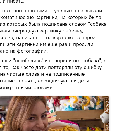
 и писать.
остаточно простыми — ученые показывали
схематические картинки, на которых была
 из которых была подписана словом "собака"
ывая очередную картинку ребенку,
лово, написанное на карточке, а через
ли эти картинки им еще раз и просили
сано на фотографии.
логи "ошибались" и говорили не "собака", а
я то, как часто дети повторяли эту ошибку
 на чистые слова и на подписанные
ытались понять, ассоциируют ли дети
конкретными словами.