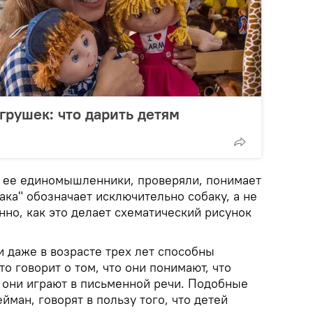
грушек: что дарить детям
 ее единомышленники, проверяли, понимает
бака" обозначает исключительно собаку, а не
но, как это делает схематический рисунок
ти даже в возрасте трех лет способны
то говорит о том, что они понимают, что
ь они играют в письменной речи. Подобные
ейман, говорят в пользу того, что детей