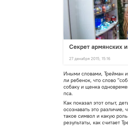
Секрет армянских и
27 декабря 2015, 15:16
Иными словами, Трейман и
ли ребенок, что слово "со
собаку и щенка одновремен
пса.
Как показал этот опыт, де
осознавать это различие, ч
такое символ и какую рол
результаты, как считает Тр