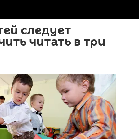
тей следует
чить читать в три