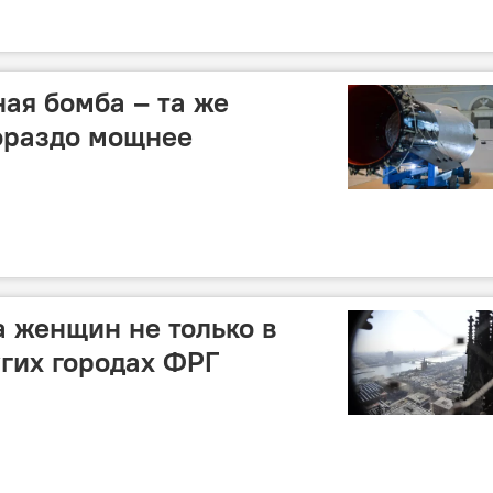
ная бомба – та же
гораздо мощнее
а женщин не только в
угих городах ФРГ