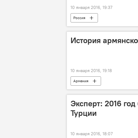
10 января 2016, 19:37
Россия
История армянско
10 января 2016, 19:18
Армения
Эксперт: 2016 год
Турции
10 января 2016, 18:07