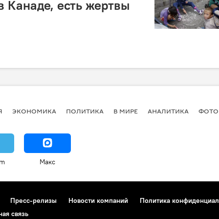
в Канаде, есть жертвы
Я
ЭКОНОМИКА
ПОЛИТИКА
В МИРЕ
АНАЛИТИКА
ФОТО
am
Макс
Пресс-релизы
Новости компаний
Политика конфиденциал
ная связь