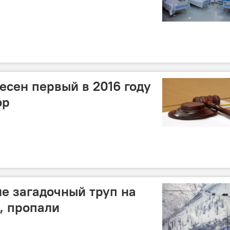
есен первый в 2016 году
ор
е загадочный труп на
, пропали