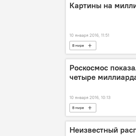
Картины на милл
10 января 2016, 11:51
В мире
Роскосмос показа
четыре миллиарда
10 января 2016, 10:13
В мире
Неизвестный рас