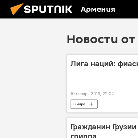
Армения
Новости от 
Лига наций: фиас
10 января 2016, 22:07
В мире
Гражданин Грузии
гриппа