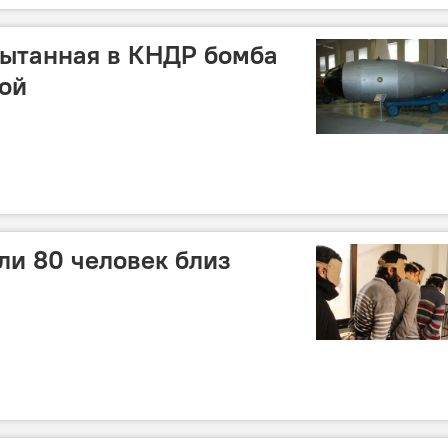
пытанная в КНДР бомба
ой
ли 80 человек близ