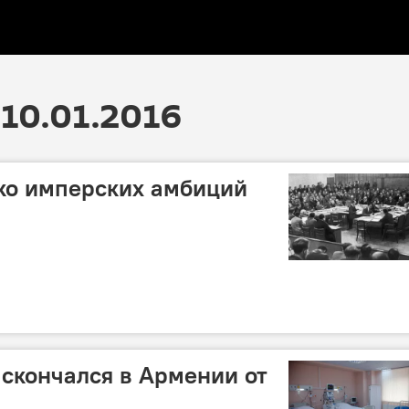
10.01.2016
ко имперских амбиций
 скончался в Армении от