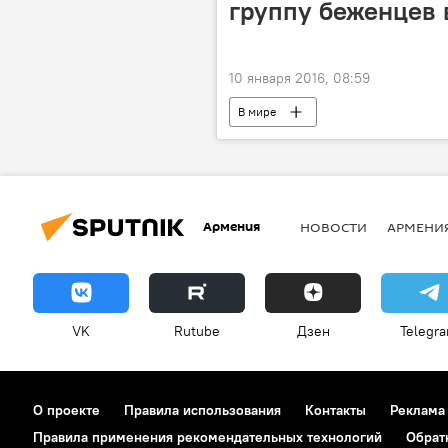
группу беженцев 
10 января 2016, 08:59
В мире
Армения
НОВОСТИ
АРМЕНИ
VK
Rutube
Дзен
Telegr
О проекте
Правила использования
Контакты
Реклама
Правила применения рекомендательных технологий
Обрат