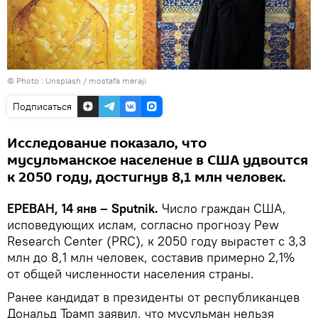
© Photo :
Unsplash / mostafa meraji
Подписаться
Исследование показало, что
мусульманское население в США удвоится
к 2050 году, достигнув 8,1 млн человек.
ЕРЕВАН, 14 янв – Sputnik.
Число граждан США,
исповедующих ислам, согласно прогнозу Pew
Research Center (PRC), к 2050 году вырастет с 3,3
млн до 8,1 млн человек, составив примерно 2,1%
от общей численности населения страны.
Ранее кандидат в президенты от республиканцев
Дональд Трамп заявил, что мусульман нельзя