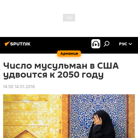
РУС
Армения
Число мусульман в США
удвоится к 2050 году
14:50 14.01.2016