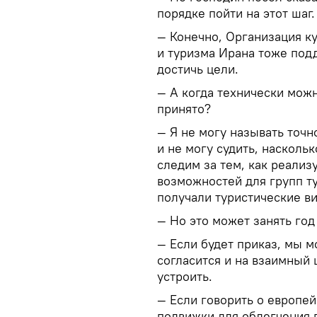
порядке пойти на этот шаг
— Конечно, Организация к
и туризма Ирана тоже подд
достичь цели.
— А когда технически можн
принято?
— Я не могу называть точн
и не могу судить, насколь
следим за тем, как реализ
возможностей для групп т
получали туристические в
— Но это может занять год
— Если будет приказ, мы м
согласится и на взаимный 
устроить.
— Если говорить о европей
подвижки для облегчения 