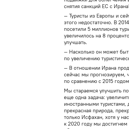
снятия санкций ЕС с Ирана
— Туристы из Европы и сей
этого недостаточно. В 2014
посетили 5 миллионов тури
увеличилось на 8 проценто
улучшать.
— Насколько он может быт
по увеличению туристичес
— В отношении Ирана прод
сейчас мы прогнозируем, ч
по сравнению с 2015 годом
Мы стараемся улучшить пот
еще одна задача: увеличит
иностранными туристами, 
прекрасная природа, прекр
только Исфахан, хотя у нас
к 2020 году мы достигнем