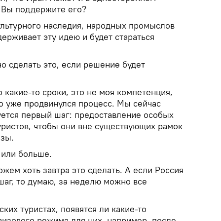
. Вы поддержите его?
ультурного наследия, народных промыслов
ерживает эту идею и будет стараться
о сделать это, если решение будет
о какие-то сроки, это не моя компетенция,
ко уже продвинулся процесс. Мы сейчас
уется первый шаг: предоставление особых
уристов, чтобы они вне существующих рамок
изы.
 или больше.
ожем хоть завтра это сделать. А если Россия
шаг, то думаю, за неделю можно все
ских туристах, появятся ли какие-то
визового режима для них, например, после