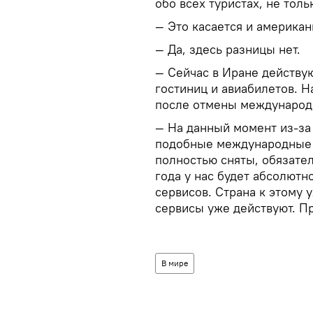
обо всех туристах, не толь
— Это касается и американ
— Да, здесь разницы нет.
— Сейчас в Иране действу
гостиниц и авиабилетов. Н
после отмены международ
— На данный момент из-за 
подобные международные у
полностью сняты, обязател
года у нас будет абсолютн
сервисов. Страна к этому у
сервисы уже действуют. П
В мире