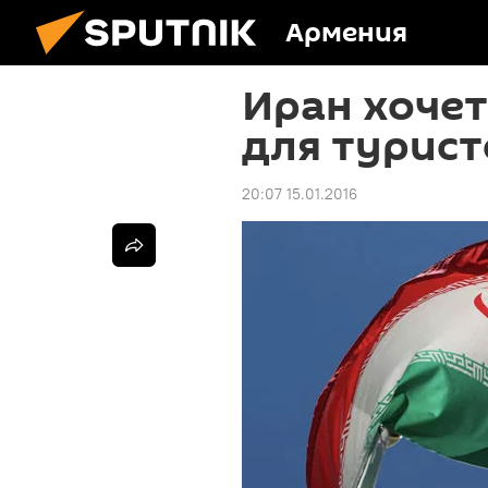
Армения
Иран хочет
для турист
20:07 15.01.2016