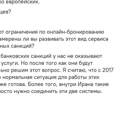
ко европейских.
цев?
ют ограничения по онлайн-бронированию
амерены ли вы развивать этот вид сервиса
ных санкций?
банковских санкций у нас не оказывают
слуги. Но после того как они будут
ьно решим этот вопрос. Я считаю, что с 2017
о нормальная ситуация для работы этих
же готова. Более того, внутри Ирана такие
росто нужно соединить эти две системы.