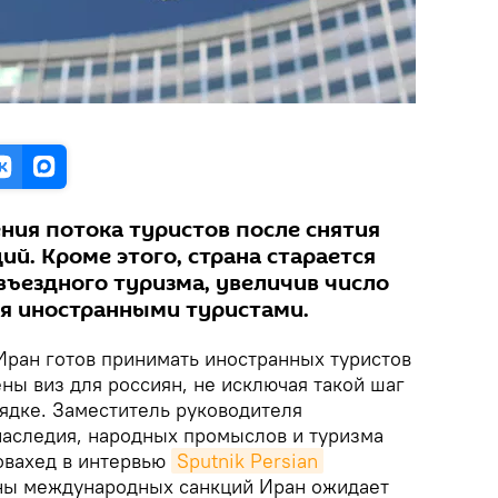
ния потока туристов после снятия
й. Кроме этого, страна старается
въездного туризма, увеличив число
я иностранными туристами.
ран готов принимать иностранных туристов
ны виз для россиян, не исключая такой шаг
ядке. Заместитель руководителя
наследия, народных промыслов и туризма
овахед в интервью
Sputnik Persian
ены международных санкций Иран ожидает