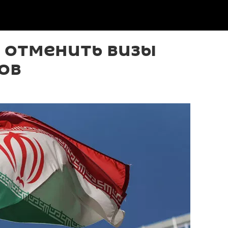
 отменить визы
ов