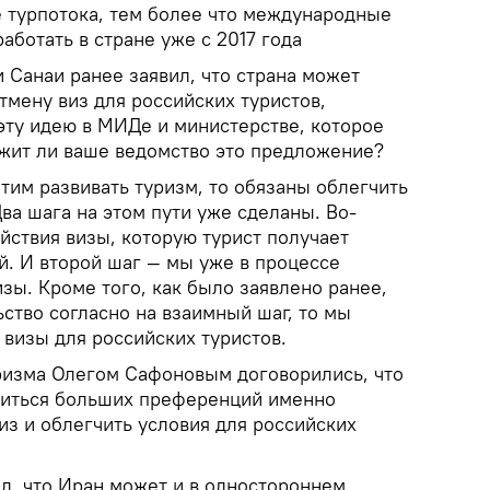
 турпотока, тем более что международные
аботать в стране уже с 2017 года
 Санаи ранее заявил, что страна может
мену виз для российских туристов,
эту идею в МИДе и министерстве, которое
жит ли ваше ведомство это предложение?
тим развивать туризм, то обязаны облегчить
ва шага на этом пути уже сделаны. Во-
йствия визы, которую турист получает
ей. И второй шаг — мы уже в процессе
зы. Кроме того, как было заявлено ранее,
ство согласно на взаимный шаг, то мы
визы для российских туристов.
уризма Олегом Сафоновым договорились, что
биться больших преференций именно
из и облегчить условия для российских
л, что Иран может и в одностороннем