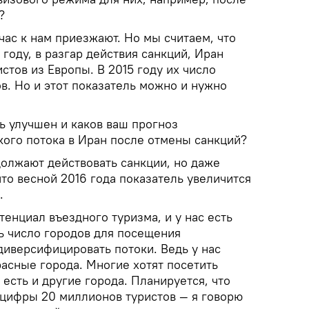
?
час к нам приезжают. Но мы считаем, что
 году, в разгар действия санкций, Иран
стов из Европы. В 2015 году их число
в. Но и этот показатель можно и нужно
ь улучшен и каков ваш прогноз
кого потока в Иран после отмены санкций?
олжают действовать санкции, но даже
то весной 2016 года показатель увеличится
.
енциал въездного туризма, и у нас есть
ь число городов для посещения
диверсифицировать потоки. Ведь у нас
асные города. Многие хотят посетить
 есть и другие города. Планируется, что
 цифры 20 миллионов туристов — я говорю