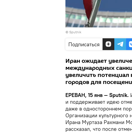
© Sputnik
Подписаться
Иран ожидает увеличе
международных санкци
увеличить потенциал 
городов для посещени
ЕРЕВАН, 15 янв — Sputnik.
И
и поддерживает идею отме
даже в одностороннем пор
Организации культурного 
Ирана Муртаза Рахмани М
рассказал, что после отм