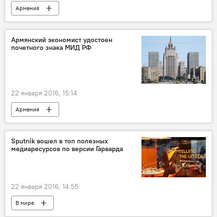
Армения
Приговор Пермякову. Как это было?
Армянский экономист удостоен
почетного знака МИД РФ
22 января 2016, 15:14
Армения
Sputnik вошел в топ полезных
медиаресурсов по версии Гарварда
22 января 2016, 14:55
В мире