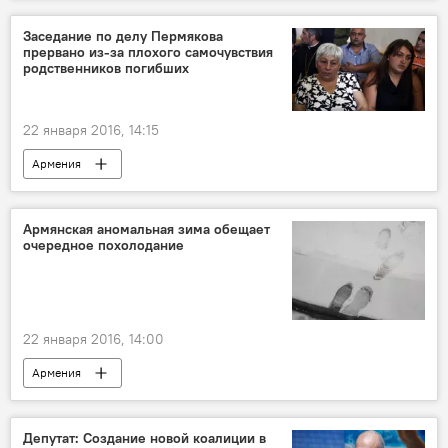
Заседание по делу Пермякова
прервано из-за плохого самочувствия
родственников погибших
22 января 2016, 14:15
Армения
Приговор Пермякову. Как это было?
Армянская аномальная зима обещает
очередное похолодание
22 января 2016, 14:00
Армения
Депутат: Создание новой коалиции в