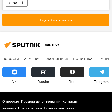
В мире
Еще 20 материалов
Армения
НОВОСТИ
АРМЕНИЯ
ЭКОНОМИКА
ПОЛИТИКА
В МИРЕ
VK
Rutube
Дзен
Telegram
О проекте
Правила использования
Контакты
Реклама
Пресс-релизы
Новости компаний