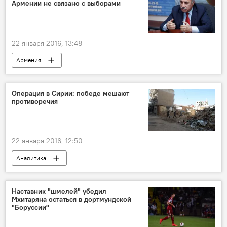
Армении не связано с выборами
22 января 2016, 13:48
Армения
Операция в Сирии: победе мешают
противоречия
22 января 2016, 12:50
Аналитика
Наставник "шмелей" убедил
Мхитаряна остаться в дортмундской
"Боруссии"