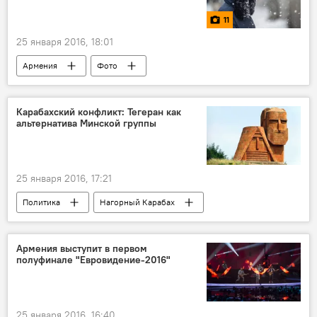
11
25 января 2016, 18:01
Армения
Фото
Карабахский конфликт: Тегеран как
альтернатива Минской группы
25 января 2016, 17:21
Политика
Нагорный Карабах
армяно-иранское сотрудничество
Армения выступит в первом
полуфинале "Евровидение-2016"
25 января 2016, 16:40