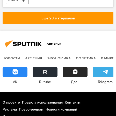
В мире
Еще 20 материалов
Армения
НОВОСТИ
АРМЕНИЯ
ЭКОНОМИКА
ПОЛИТИКА
В МИРЕ
VK
Rutube
Дзен
Telegram
О проекте
Правила использования
Контакты
Реклама
Пресс-релизы
Новости компаний