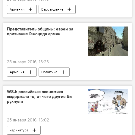
Армения
Евровидение
Представитель общины: евреи за
признание Геноцида армян
25 января 2016, 16:26
Армения
Политика
WSJ: российская экономика
выдержала то, от чего другие бы
рухнули
25 января 2016, 16:02
карикатура