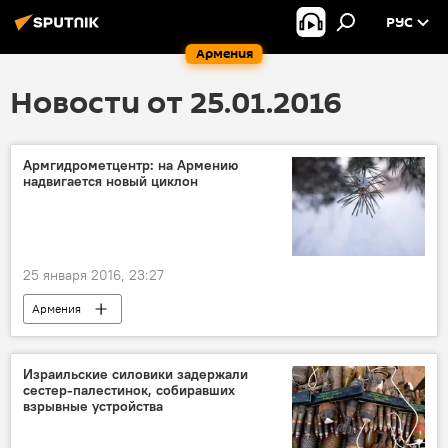
РУС
Армения
Новости от 25.01.2016
Армгидрометцентр: на Армению
надвигается новый циклон
25 января 2016, 23:27
Армения
Израильские силовики задержали
сестер-палестинок, собиравших
взрывные устройства