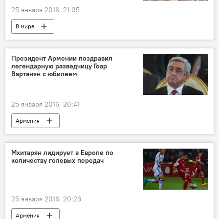
25 января 2016, 21:05
В мире
Президент Армении поздравил
легендарную разведчицу Гоар
Вартанян с юбилеем
25 января 2016, 20:41
Армения
Мхитарян лидирует в Европе по
количеству голевых передач
25 января 2016, 20:23
Армения