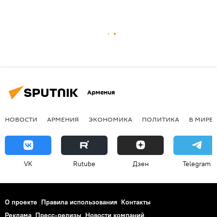
Армения
НОВОСТИ
АРМЕНИЯ
ЭКОНОМИКА
ПОЛИТИКА
В МИРЕ
VK
Rutube
Дзен
Telegram
О проекте
Правила использования
Контакты
Реклама
Пресс-релизы
Новости компаний