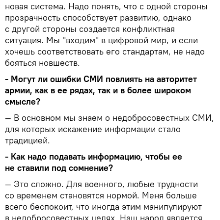
новая система. Надо понять, что с одной стороны
прозрачность способствует развитию, однако
с другой стороны создается конфликтная
ситуация. Мы "входим" в цифровой мир, и если
хочешь соответствовать его стандартам, не надо
бояться новшеств.
- Могут ли ошибки СМИ повлиять на авторитет
армии, как в ее рядах, так и в более широком
смысле?
— В основном мы знаем о недобросовестных СМИ,
для которых искажение информации стало
традицией.
- Как надо подавать информацию, чтобы ее
не ставили под сомнение?
— Это сложно. Для военного, любые трудности
со временем становятся нормой. Меня больше
всего беспокоит, что иногда этим манипулируют
в недобросовестных целях. Наш народ является