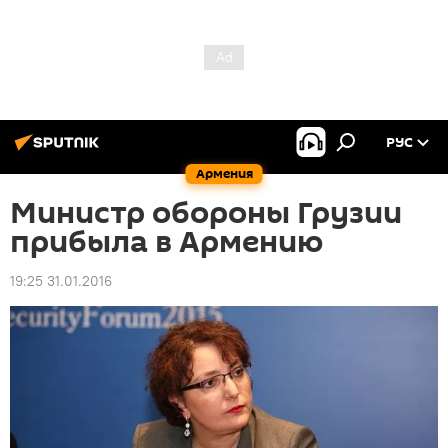
РУС
Армения
Министр обороны Грузии
прибыла в Армению
19:25 31.01.2016