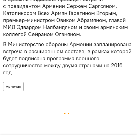
с президентом Армении Сержем Саргсяном,
Католикосом Всех Армян Гарегином Вторым,
премьер-министром Овиком Абрамяном, главой
МИД Эдвардом Налбандяном и своим армянским
коллегой Сейраном Оганяном.
В Министерстве обороны Армении запланирована
встреча в расширенном составе, в рамках которой
будет подписана программа военного
сотрудничества между двумя странами на 2016
год.
Армения