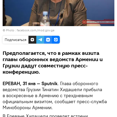
© Photo : facebook.com/mod.gov.ge
Подписаться
Предполагается, что в рамках визита
главы оборонных ведомств Армении и
Грузии дадут совместную пресс-
конференцию.
ЕРЕВАН, 31 янв — Sputnik
. Глава оборонного
ведомства Грузии Тинатин Хидашели прибыла
в воскресенье в Армению с трехдневным
официальным визитом, сообщает пресс-служба
Минобороны Армении.
В Ереване Хидашели проведет встречи