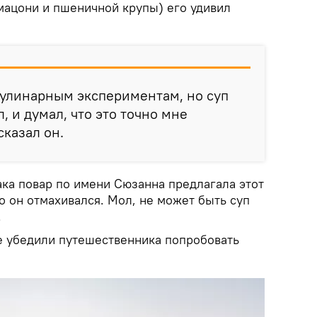
 мацони и пшеничной крупы) его удивил
кулинарным экспериментам, но суп
, и думал, что это точно мне
сказал он.
ака повар по имени Сюзанна предлагала этот
о он отмахивался. Мол, не может быть суп
.
ые убедили путешественника попробовать