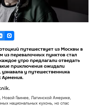
отоцкий путешествует из Москвы в
м из перевалочных пунктов стал
 каждое утро предлагали отведать
 Какие приключения ожидали
, узнавала у путешественника
k Армения.
nik.
, Новой Гвинее, Латинской Америке,
чных национальных кухонь, но спас