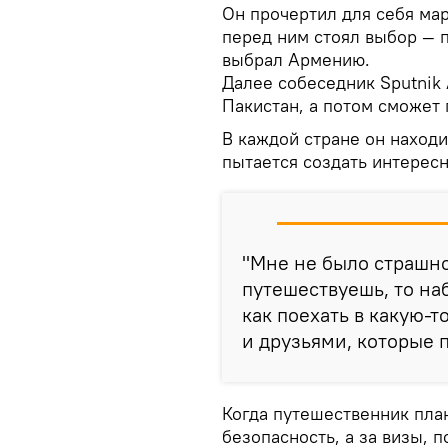
Он прочертил для себя мар
перед ним стоял выбор — 
выбрал Армению.
Далее собеседник Sputnik
Пакистан, а потом сможет 
В каждой стране он находи
пытается создать интерес
"Мне не было страшно
путешествуешь, то на
как поехать в какую-т
и друзьями, которые 
Когда путешественник план
безопасность, а за визы, п