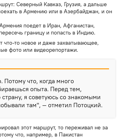
шрут: Северный Кавказ, Грузия, а дальше
поехать в Армению или в Азербайджан, и он
 Армения поедет в Иран, Афганистан,
пересечь границу и попасть в Индию.
т что-то новое и даже захватывающее,
ные фото или видеорепортажи.
. Потому что, когда много
бираешься опыта. Перед тем,
о страну, я советуюсь со знакомыми
побывали там", — отметил Потоцкий.
ировал этот маршрут, то переживал не за
отому что, например, в Пакистан