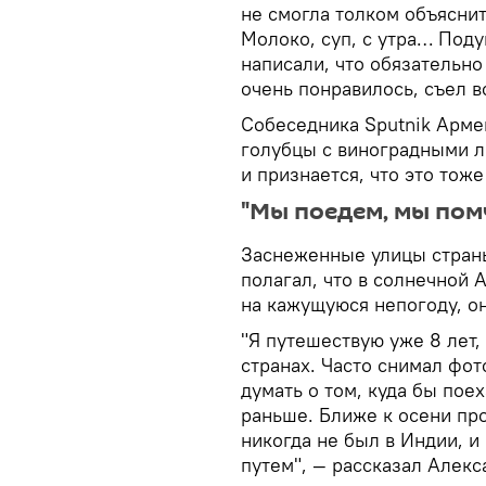
не смогла толком объяснить
Молоко, суп, с утра… Поду
написали, что обязательно
очень понравилось, съел в
Собеседника Sputnik Арме
голубцы с виноградными л
и признается, что это тоже
"Мы поедем, мы по
Заснеженные улицы стран
полагал, что в солнечной 
на кажущуюся непогоду, он
"Я путешествую уже 8 лет,
странах. Часто снимал фот
думать о том, куда бы поех
раньше. Ближе к осени про
никогда не был в Индии, 
путем", — рассказал Алекс