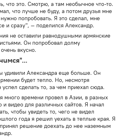
, что это. Смотрю, а там необычное что-то.
мал, что лучше не буду, а потом друзья мне
 нужно попробовать. Я это сделал, мне
се и сразу", — поделился Александр.
ния не оставили равнодушными армянские
истьями. Он попробовал долму
 очень вкусно.
мчимся"…
ы удивили Александра еще больше. Он
Армении будет тепло. Но, несмотря
 успел сделать то, за чем приехал сюда.
 я много времени провел в Азии, в разных
о и видео для различных сайтов. Я начал
ать, чтобы увидеть то, чего не видел
шлого года я решил уехать в теплые края. Я
и принял решение доехать до нее наземным
андр.