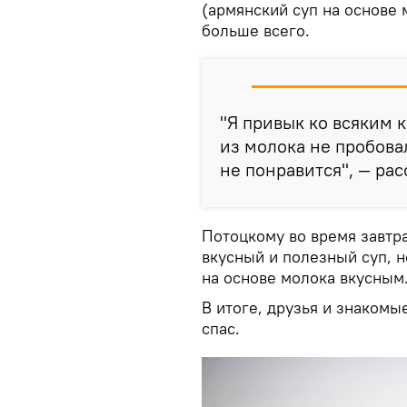
(армянский суп на основе
больше всего.
"Я привык ко всяким 
из молока не пробовал
не понравится", — рас
Потоцкому во время завтр
вкусный и полезный суп, н
на основе молока вкусным
В итоге, друзья и знаком
спас.