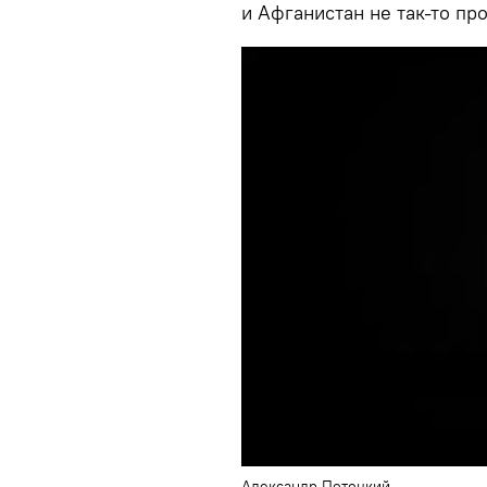
и Афганистан не так-то про
Александр Потоцкий