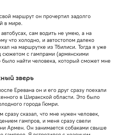
 свой маршрут он прочертил задолго
й в мире.
автобусах, сам водить не умею, а на
му что холодно, и автостопом далеко
ехал на маршрутке из Тбилиси. Тогда я уже
ад сюжетом с гампрами (армянскими
о было найти человека, который сможет мне
ный зверь
после Еревана он и его друг сразу поехали
женного в Ширакской области. Это было
олодного города Гюмри.
 сразу сказал, что мне нужен человек,
дением гампров, и меня сразу свели
ени Армен. Он занимается собаками свыше
го гампров. Я встретился с хозяином