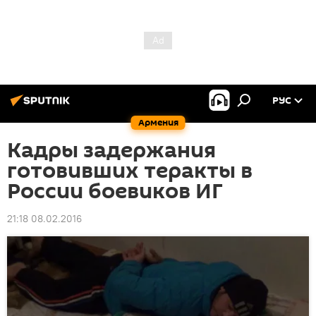
РУС
Армения
Кадры задержания
готовивших теракты в
России боевиков ИГ
21:18 08.02.2016