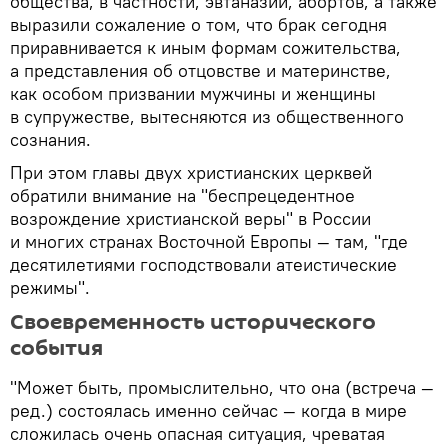
общества, в частности, эвтаназии, абортов, а также
выразили сожаление о том, что брак сегодня
приравнивается к иным формам сожительства,
а представления об отцовстве и материнстве,
как особом призвании мужчины и женщины
в супружестве, вытесняются из общественного
сознания.
При этом главы двух христианских церквей
обратили внимание на "беспрецедентное
возрождение христианской веры" в России
и многих странах Восточной Европы — там, "где
десятилетиями господствовали атеистические
режимы".
Своевременность исторического
события
"Может быть, промыслительно, что она (встреча —
ред.) состоялась именно сейчас — когда в мире
сложилась очень опасная ситуация, чреватая