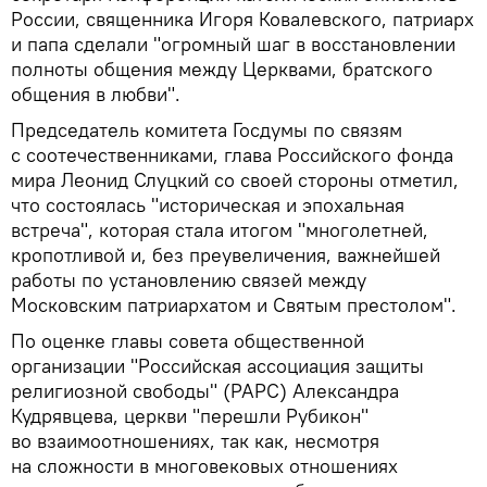
России, священника Игоря Ковалевского, патриарх
и папа сделали "огромный шаг в восстановлении
полноты общения между Церквами, братского
общения в любви".
Председатель комитета Госдумы по связям
с соотечественниками, глава Российского фонда
мира Леонид Слуцкий со своей стороны отметил,
что состоялась "историческая и эпохальная
встреча", которая стала итогом "многолетней,
кропотливой и, без преувеличения, важнейшей
работы по установлению связей между
Московским патриархатом и Святым престолом".
По оценке главы совета общественной
организации "Российская ассоциация защиты
религиозной свободы" (РАРС) Александра
Кудрявцева, церкви "перешли Рубикон"
во взаимоотношениях, так как, несмотря
на сложности в многовековых отношениях