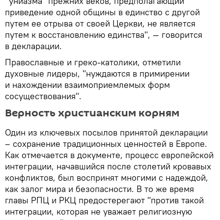
"униазма" прежних веков, предполагающий
приведение одной общины в единство с другой
путем ее отрыва от своей Церкви, не является
путем к восстановлению единства", — говорится
в декларации.
Православные и греко-католики, отметили
духовные лидеры, "нуждаются в примирении
и нахождении взаимоприемлемых форм
сосуществования".
Верность христианским корням
Один из ключевых посылов принятой декларации
– сохранение традиционных ценностей в Европе.
Как отмечается в документе, процесс европейской
интеграции, начавшийся после столетий кровавых
конфликтов, был воспринят многими с надеждой,
как залог мира и безопасности. В то же время
главы РПЦ и РКЦ предостерегают "против такой
интеграции, которая не уважает религиозную