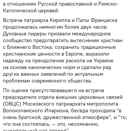
в отношениях Русской православной и Римско-
Католической церквей.
Встреча патриарха Кирилла и Папы Франциска
продолжалась немногим более двух часов.
Духовные лидеры призвали международное
сообщество предотвратить вытеснение христиан
с Ближнего Востока, сохранить традиционные
христианские ценности в Европе, выразили
надежду на преодоление раскола на Украине
на основе канонических норм и сделали ряд
других важных заявлений по актуальным
проблемам современного общества.
По оценке присутствовавшего на встрече
председателя отдела внешних церковных связей
(ОВЦС) Московского патриархата митрополита
Волоколамского Илариона, беседа проходила "в
очень братской, дружественной атмосфере", и "то,
что она состоялась, — это, несомненно,
значительный шаг вперед".