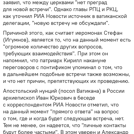
заявил, что между церквами "нет преград
для новой встречи". Однако главы РПЦ и РКЦ,
как уточнил РИА Новости источник в ватиканской
делегации, "новую встречу не обсуждали".
Причиной этого, как считает иеромонах Стефан
(Игумнов), является то, что на данный момент есть
"огромное количество других вопросов,
требующих взаимодействия". При этом он
напомнил, что патриарх Кирилл накануне
переговоров с понтификом упоминал о том, что
в дальнейшем подобные встречи также возможны,
и что нет причин, препятствующих их проведению.
Апостольский нунций (посол Ватикана) в России
архиепископ Иван Юркович в беседе
с корреспондентом РИА Новости отметил, что
на данный момент "прямого ответа" на вопрос
о том, где и когда будет следующая встреча, нет.
Тем не менее, он надеется, что "личные контакты
будут более частыми". В этом уверен и Александр