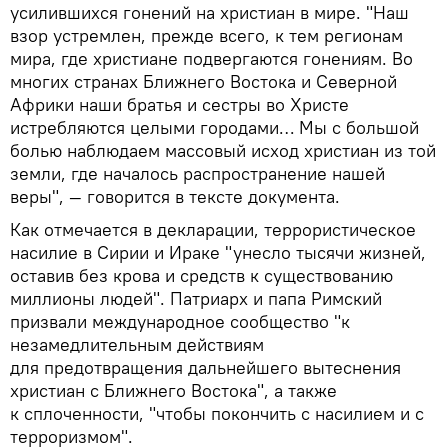
усилившихся гонений на христиан в мире. "Наш
взор устремлен, прежде всего, к тем регионам
мира, где христиане подвергаются гонениям. Во
многих странах Ближнего Востока и Северной
Африки наши братья и сестры во Христе
истребляются целыми городами… Мы с большой
болью наблюдаем массовый исход христиан из той
земли, где началось распространение нашей
веры", — говорится в тексте документа.
Как отмечается в декларации, террористическое
насилие в Сирии и Ираке "унесло тысячи жизней,
оставив без крова и средств к существованию
миллионы людей". Патриарх и папа Римский
призвали международное сообщество "к
незамедлительным действиям
для предотвращения дальнейшего вытеснения
христиан с Ближнего Востока", а также
к сплоченности, "чтобы покончить с насилием и с
терроризмом".