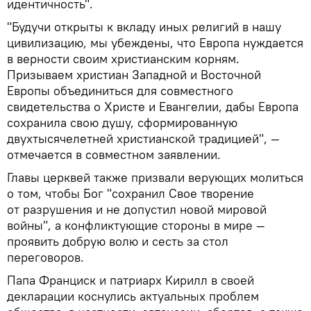
идентичность".
"Будучи открыты к вкладу иных религий в нашу
цивилизацию, мы убеждены, что Европа нуждается
в верности своим христианским корням.
Призываем христиан Западной и Восточной
Европы объединиться для совместного
свидетельства о Христе и Евангелии, дабы Европа
сохранила свою душу, сформированную
двухтысячелетней христианской традицией", —
отмечается в совместном заявлении.
Главы церквей также призвали верующих молиться
о том, чтобы Бог "сохранил Свое творение
от разрушения и не допустил новой мировой
войны", а конфликтующие стороны в мире —
проявить добрую волю и сесть за стол
переговоров.
Папа Франциск и патриарх Кирилл в своей
декларации коснулись актуальных проблем