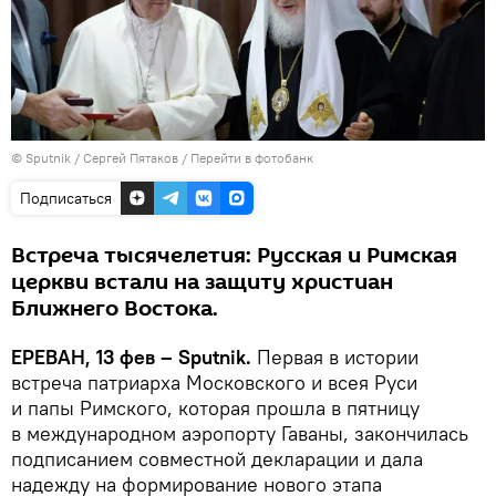
© Sputnik / Сергей Пятаков
/
Перейти в фотобанк
Подписаться
Встреча тысячелетия: Русская и Римская
церкви встали на защиту христиан
Ближнего Востока.
ЕРЕВАН, 13 фев – Sputnik.
Первая в истории
встреча патриарха Московского и всея Руси
и папы Римского, которая прошла в пятницу
в международном аэропорту Гаваны, закончилась
подписанием совместной декларации и дала
надежду на формирование нового этапа