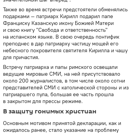
Также во время встречи предстоятели обменялись
подарками — патриарх Кирилл подарил папе
Франциску Казанскую икону Божией Матери
и свою книгу "Свобода и ответственность"
на испанском языке. В свою очередь понтифик
преподнес в дар патриарху частицу мощей его
небесного покровителя святителя Кирилла и чашу
для причастия.
Встречу патриарха и папы римского освещали
ведущие мировые СМИ, на ней присутствовало
около 200 журналистов, в том числе около сотни
представителей СМИ с католической стороны и из
патриаршего пула, большая ее часть прошла
в закрытом для прессы режиме.
В защиту гонимых христиан
Основным мотивом принятой декларации, как и
ожидалось ранее, стало указание на проблему