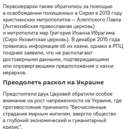
Первоиерархи также обратились за помощью
в освобождении похищенных в Сирии в 2013 году
христианских митрополитов — Алеппского Павла
(Антиохийская православная церковь)
и митрополита мар Григория Иоанна Ибрагима
(Сиро-Яковитская церковь). В декабре 2015 года
появилась информация об их казни, однако в РПЦ
позднее заявили, что не располагают
достоверными данными, подтверждающими
или опровергающими предположения о казни
иерархов.
Преодолеть раскол на Украине
Предстоятели двух Церквей обратили особое
внимание на рост напряженности на Украине, где
противостояние причинило "бесчисленные
страдания мирным жителям, ввергло общество
в глубокий экономический и гуманитарный
кризис".