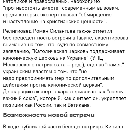
католиков и православных, необходимо
"противостоять вместе" современным вызовам,
среди которых эксперт назвал "обмирщение
и наступление на христианские ценности".
Религиовед Роман Силантьев также отметил
беспрецедентность встречи в Гаване, акцентировав
внимание на том, что, судя по совместному
заявлению, "Католическая церковь поддерживает
каноническую церковь на Украине" (УПЦ
Московского патриархата – ред.), сделав "намек"
украинским властям о том, что "не
надо предпринимать мер по дополнительным
действиям против канонической церкви".
Декларацию эксперт охарактеризовал как "очень
важный союз", который, как считает он, укрепляет
позиции как России, так и Ватикана.
Возможность новой встречи
В ходе публичной части беседы патриарх Кирилл