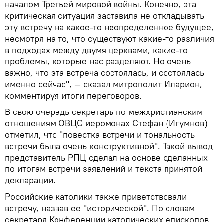
началом Третьей мировой войны. Конечно, эта
критическая ситуация заставила не откладывать
эту встречу на какое-то неопределенное будущее,
несмотря на то, что существуют какие-то различия
в подходах между двумя церквами, какие-то
проблемы, которые нас разделяют. Но очень
важно, что эта встреча состоялась, и состоялась
именно сейчас", — сказал митрополит Иларион,
комментируя итоги переговоров.
В свою очередь секретарь по межхристианским
отношениям ОВЦС иеромонах Стефан (Игумнов)
отметил, что "повестка встречи и тональность
встречи была очень конструктивной". Такой вывод
представитель РПЦ сделал на основе сделанных
по итогам встречи заявлений и текста принятой
декларации.
Российские католики также приветствовали
встречу, назвав ее "исторической". По словам
секретаря Конференции католических епископов