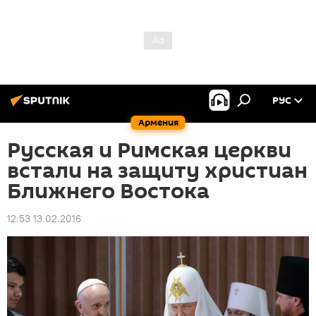
РУС
Армения
Русская и Римская церкви
встали на защиту христиан
Ближнего Востока
12:53 13.02.2016