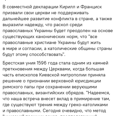
В совместной декларации Кирилл и Франциск
призвали свои церкви не поддерживать
дальнейшее развитие конфликта в стране, а также
выразили надежду, что раскол среди
православных Украины будет преодолен на основе
существующих канонических норм, что "все
православные христиане Украины будут жить
в мире и согласии, а католические общины страны
будут этому способствовать".
Брестская уния 1596 года стала одним из камней
преткновения между Церквами, когда большая
часть епископов Киевской митрополии приняла
решение о признании верховной юрисдикции
римского папы при сохранении верующими
православных, византийских обрядов. "Надеемся,
что наша встреча внесет вклад в примирение там,
где существуют трения между греко-католиками
и православными. Сегодня очевидно, что метод