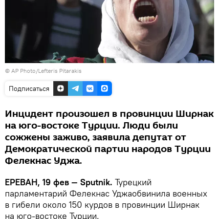
© AP Photo/Lefteris Pitarakis
Подписаться
Инцидент произошел в провинции Ширнак
на юго-востоке Турции. Люди были
сожжены заживо, заявила депутат от
Демократической партии народов Турции
Фелекнас Уджа.
ЕРЕВАН, 19 фев — Sputnik.
Турецкий
парламентарий Фелекнас Уджаобвинила военных
в гибели около 150 курдов в провинции Ширнак
на юго-востоке Турции.