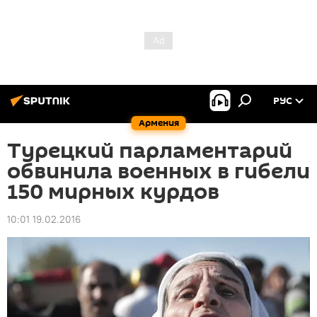
РУС
Армения
Турецкий парламентарий
обвинила военных в гибели
150 мирных курдов
10:01 19.02.2016