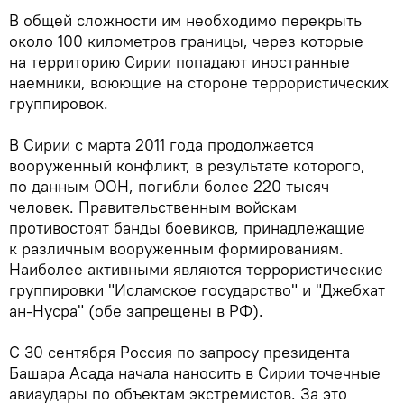
В общей сложности им необходимо перекрыть
около 100 километров границы, через которые
на территорию Сирии попадают иностранные
наемники, воюющие на стороне террористических
группировок.
В Сирии с марта 2011 года продолжается
вооруженный конфликт, в результате которого,
по данным ООН, погибли более 220 тысяч
человек. Правительственным войскам
противостоят банды боевиков, принадлежащие
к различным вооруженным формированиям.
Наиболее активными являются террористические
группировки "Исламское государство" и "Джебхат
ан-Нусра" (обе запрещены в РФ).
С 30 сентября Россия по запросу президента
Башара Асада начала наносить в Сирии точечные
авиаудары по объектам экстремистов. За это