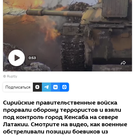
0:53
Воспроизвести
©
Ruptly
видео
Подписаться
Сирийские правительственные войска
прорвали оборону террористов и взяли
под контроль город Кенсаба на севере
Латакии. Смотрите на видео, как военные
обстреливали позиции боевиков из