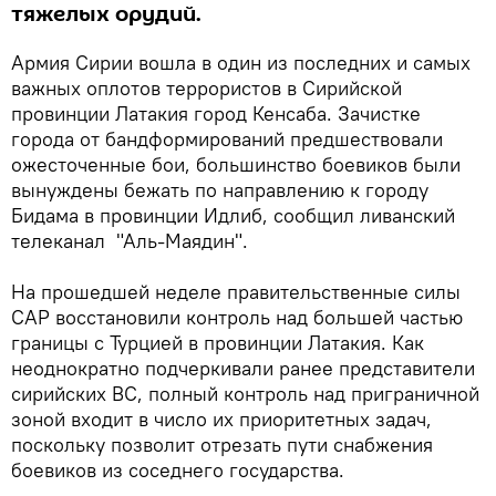
тяжелых орудий.
Армия Сирии вошла в один из последних и самых
важных оплотов террористов в Сирийской
провинции Латакия город Кенсаба. Зачистке
города от бандформирований предшествовали
ожесточенные бои, большинство боевиков были
вынуждены бежать по направлению к городу
Бидама в провинции Идлиб, сообщил ливанский
телеканал "Аль-Маядин".
На прошедшей неделе правительственные силы
САР восстановили контроль над большей частью
границы с Турцией в провинции Латакия. Как
неоднократно подчеркивали ранее представители
сирийских ВС, полный контроль над приграничной
зоной входит в число их приоритетных задач,
поскольку позволит отрезать пути снабжения
боевиков из соседнего государства.