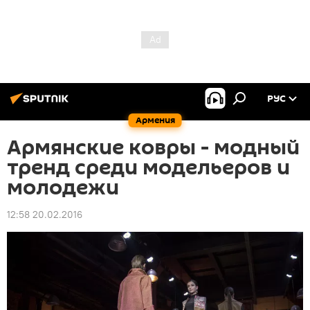
РУС
Армения
Армянские ковры - модный
тренд среди модельеров и
молодежи
12:58 20.02.2016