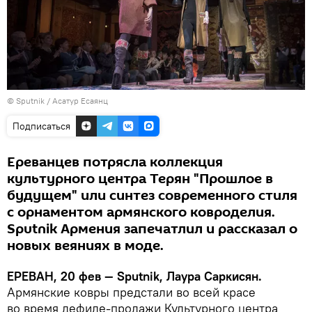
© Sputnik / Асатур Есаянц
Подписаться
Ереванцев потрясла коллекция
культурного центра Терян "Прошлое в
будущем" или синтез современного стиля
с орнаментом армянского ковроделия.
Sputnik Армения запечатлил и рассказал о
новых веяниях в моде.
ЕРЕВАН, 20 фев — Sputnik, Лаура Саркисян.
Армянские ковры предстали во всей красе
во время дефиле-продажи Культурного центра