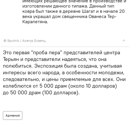
имеющих решающее значение в производстве и
изготовлении данного типажа. Данный тип
ковра был также в деревне Шагат и в начале 20
века украшал дом священника Ованеса Тер-
Карапетяна.
© Sputnik / Асатур Есаянц
Это первая "проба пера" представителей центра
Терьян и представители надеяться, что она
полюбиться. Экспозиция была создана, учитывая
интересы всего народа, в особенности молодежи,
следовательно, и цены приемлемые для всех. Они
колеблются от 5 000 драм (около 10 долларов)
до 50 000 драм (100 долларов).
Армения