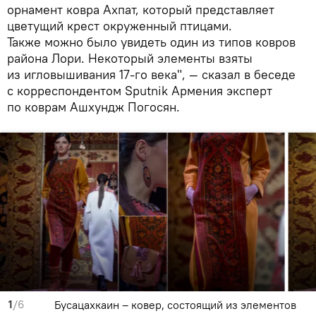
орнамент ковра Ахпат, который представляет
цветущий крест окруженный птицами.
Также можно было увидеть один из типов ковров
района Лори. Некоторый элементы взяты
из игловышивания 17-го века", — сказал в беседе
с корреспондентом Sputnik Армения эксперт
по коврам Ашхундж Погосян.
1
/6
Бусацахкаин – ковер, состоящий из элементов