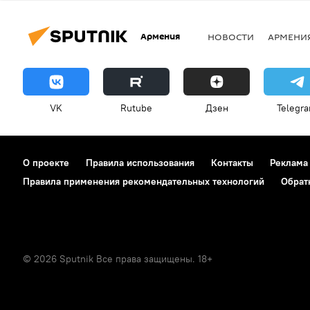
Армения
НОВОСТИ
АРМЕНИ
VK
Rutube
Дзен
Telegr
О проекте
Правила использования
Контакты
Реклама
Правила применения рекомендательных технологий
Обрат
© 2026 Sputnik Все права защищены. 18+