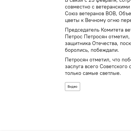
совместно с ветеранскими
Союз ветеранов ВОВ, Объ
цветы к Вечному огню пер
Председатель Комитета в
Петрос Петросян отметил, 
защитника Отечества, пос
боролись, побеждали.
Петросян отметил, что по
заслуга всего Советского 
только самые светлые.
Видео