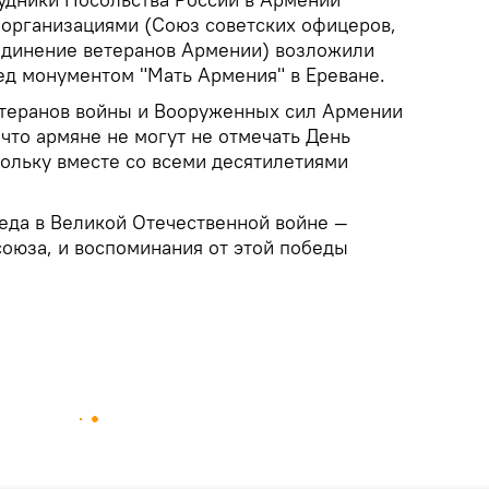
 организациями (Союз советских офицеров,
единение ветеранов Армении) возложили
ед монументом "Мать Армения" в Ереване.
етеранов войны и Вооруженных сил Армении
что армяне не могут не отмечать День
кольку вместе со всеми десятилетиями
беда в Великой Отечественной войне —
союза, и воспоминания от этой победы