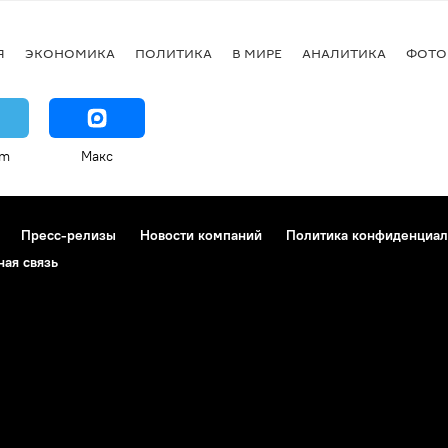
Я
ЭКОНОМИКА
ПОЛИТИКА
В МИРЕ
АНАЛИТИКА
ФОТО
am
Макс
Пресс-релизы
Новости компаний
Политика конфиденциал
ная связь