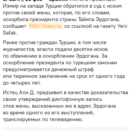
Измир на западе Турции обратился в суд с иском
против своей жены, которая, по его словам,
оскорбила президента страны Тайипа Эрдогана,
сообщает
РИА Новости
со ссылкой на газету Yeni
Safak.
Ранее против граждан Турции, в том числе
журналистов, власти подали десятки исков
по обвинению в оскорблении Эрдогана. За
оскорбление президента по турецким законам
предусматривается денежный штраф
или тюремное заключение на срок от одного года
до четырех лет.
Истец Али Д. предъявил в качестве доказательства
своих утверждений диктофонную запись
слов жены, высказанных ею в адрес Эрдогана
во время одного из его выступлений,
транслируемых по телевидению.