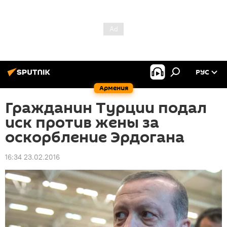
РУС
Армения
Гражданин Турции подал
иск против жены за
оскорбление Эрдогана
16:34 23.02.2016