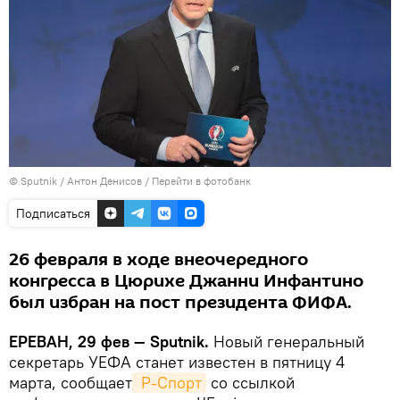
© Sputnik / Антон Денисов
/
Перейти в фотобанк
Подписаться
26 февраля в ходе внеочередного
конгресса в Цюрихе Джанни Инфантино
был избран на пост президента ФИФА.
ЕРЕВАН, 29 фев — Sputnik.
Новый генеральный
секретарь УЕФА станет известен в пятницу 4
марта, сообщает
 Р-Спорт
со ссылкой