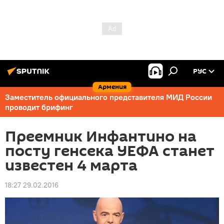
РУС
Армения
Заместитель официального представителя МИД России
проводит брифинг
Преемник Инфантино на
посту генсека УЕФА станет
известен 4 марта
18:27 29.02.2016