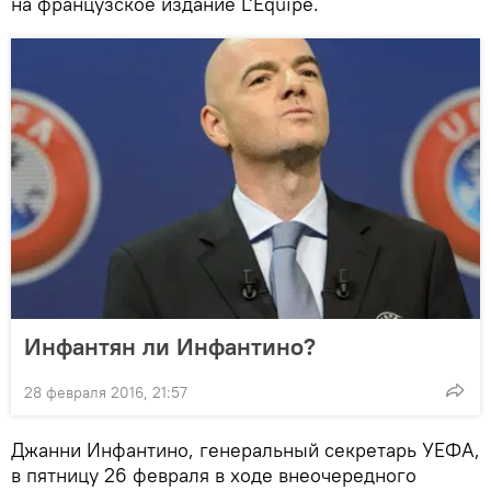
на французское издание L'Equipe.
Инфантян ли Инфантино?
28 февраля 2016, 21:57
Джанни Инфантино, генеральный секретарь УЕФА,
в пятницу 26 февраля в ходе внеочередного