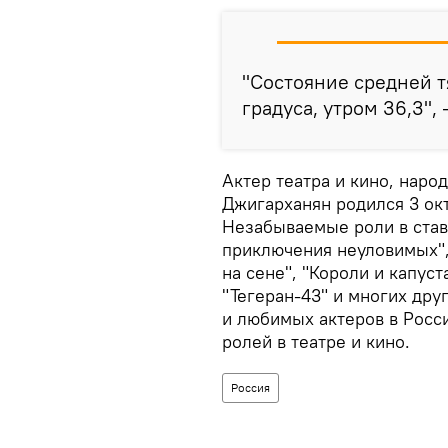
"Состояние средней т
градуса, утром 36,3",
Актер театра и кино, нар
Джигарханян родился 3 окт
Незабываемые роли в ста
приключения неуловимых", 
на сене", "Короли и капуст
"Тегеран-43" и многих дру
и любимых актеров в Росси
ролей в театре и кино.
Россия