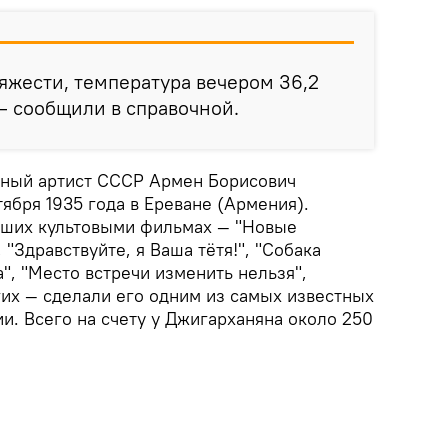
яжести, температура вечером 36,2
 — сообщили в справочной.
одный артист СССР Армен Борисович
ября 1935 года в Ереване (Армения).
вших культовыми фильмах — "Новые
"Здравствуйте, я Ваша тётя!", "Собака
а", "Место встречи изменить нельзя",
гих — сделали его одним из самых известных
и. Всего на счету у Джигарханяна около 250