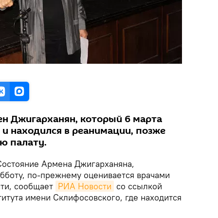
н Джигарханян, который 6 марта
 и находился в реанимации, позже
ю палату.
остояние Армена Джигарханяна,
убботу, по-прежнему оценивается врачами
сти, сообщает
РИА Новости
со ссылкой
титута имени Склифосовского, где находится