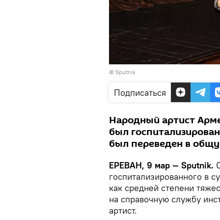
© Sputnik
Подписаться
Народный артист Арме
был госпитализирован
был переведен в общу
ЕРЕВАН, 9 мар — Sputnik.
С
госпитализированного в с
как средней степени тяже
на справочную службу инс
артист.