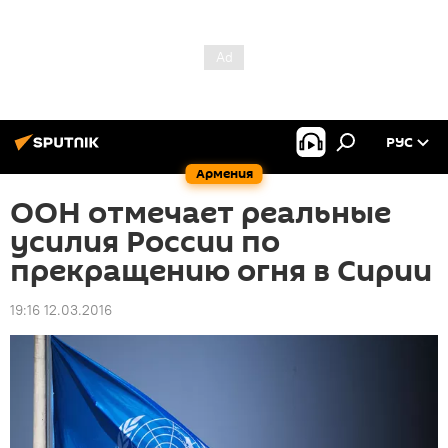
РУС
Армения
ООН отмечает реальные
усилия России по
прекращению огня в Сирии
19:16 12.03.2016