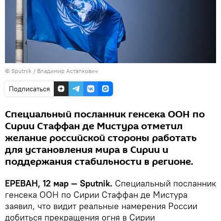
© Sputnik / Владимир Астапкович
Подписаться
Специальный посланник генсека ООН по
Сирии Стаффан де Мистура отметил
желание российской стороны работать
для установления мира в Сирии и
поддержания стабильности в регионе.
ЕРЕВАН, 12 мар — Sputnik.
Специальный посланник
генсека ООН по Сирии Стаффан де Мистура
заявил, что видит реальные намерения России
добиться прекращения огня в Сирии