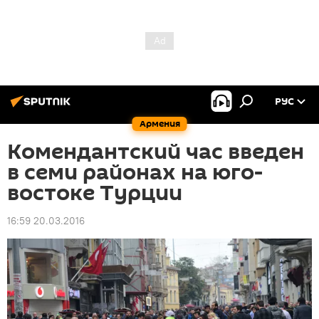
РУС
Армения
Комендантский час введен
в семи районах на юго-
востоке Турции
16:59 20.03.2016