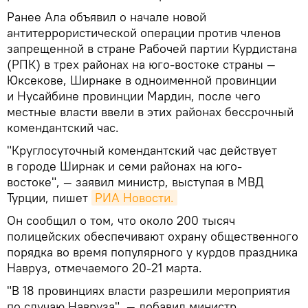
Ранее Ала объявил о начале новой
антитеррористической операции против членов
запрещенной в стране Рабочей партии Курдистана
(РПК) в трех районах на юго-востоке страны —
Юксекове, Ширнаке в одноименной провинции
и Нусайбине провинции Мардин, после чего
местные власти ввели в этих районах бессрочный
комендантский час.
"Круглосуточный комендантский час действует
в городе Ширнак и семи районах на юго-
востоке", — заявил министр, выступая в МВД
Турции, пишет
РИА Новости.
Он сообщил о том, что около 200 тысяч
полицейских обеспечивают охрану общественного
порядка во время популярного у курдов праздника
Навруз, отмечаемого 20-21 марта.
"В 18 провинциях власти разрешили мероприятия
по случаю Навруза", — добавил министр.