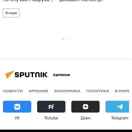
В мире
Армения
НОВОСТИ
АРМЕНИЯ
ЭКОНОМИКА
ПОЛИТИКА
В МИРЕ
VK
Rutube
Дзен
Telegram