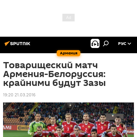
РУС
Армения
Товарищеский матч
Армения-Белоруссия:
крайними будут Зазы
19:20 21.03.2016