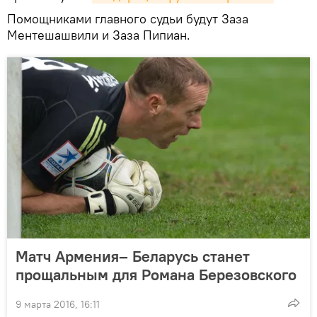
Помощниками главного судьи будут Заза
Ментешашвили и Заза Пипиан.
Матч Армения– Беларусь станет
прощальным для Романа Березовского
9 марта 2016, 16:11