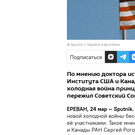
© Sputnik
/
Перейти в фотобанк
Подписаться
По мнению доктора ис
Института США и Кана
холодная война принц
пережил Советский Со
ЕРЕВАН, 24 мар — Sputnik
новой холодной войны бес
её участниками. Такое мн
и Канады РАН Сергей Рого