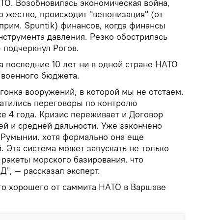
АТО. Возобновилась экономическая война,
о жестко, происходит "вепонизация" (от
прим. Spuntik) финансов, когда финансы
нструмента давления. Резко обострилась
 подчеркнул Рогов.
а последние 10 лет ни в одной стране НАТО
 военного бюджета.
 гонка вооружений, в которой мы не отстаем.
атились переговоры по контролю
е 4 года. Кризис переживает и Договор
ей и средней дальности. Уже закончено
 Румынии, хотя формально она еще
. Эта система может запускать не только
 ракеты морского базирования, что
", — рассказал эксперт.
го хорошего от саммита НАТО в Варшаве