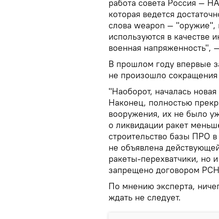
работа совета Россия — Н
которая ведется достаточн
слова weapon — "оружие", 
используются в качестве и
военная напряженность", —
В прошлом году впервые з
не произошло сокращения
"Наоборот, началась новая
Наконец, полностью прекр
вооружения, их не было уж
о ликвидации ракет меньш
строительство базы ПРО в
не объявлена действующей
ракеты-перехватчики, но и
запрещено договором РСНД
По мнению эксперта, ниче
ждать не следует.