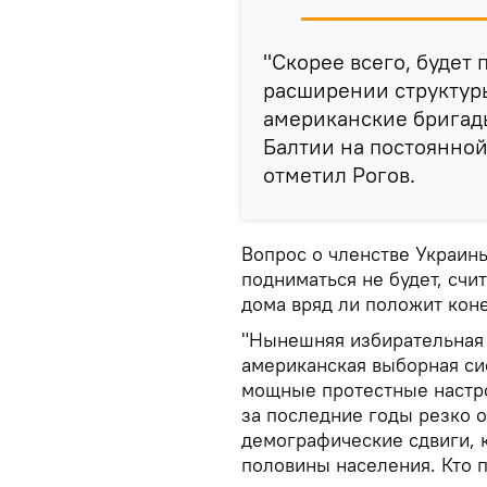
"Скорее всего, будет
расширении структуры
американские бригад
Балтии на постоянной
отметил Рогов.
Вопрос о членстве Украины 
подниматься не будет, счи
дома вряд ли положит коне
"Нынешняя избирательная 
американская выборная си
мощные протестные настро
за последние годы резко 
демографические сдвиги, 
половины населения. Кто п