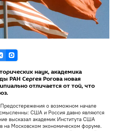
торических наук, академика
ды РАН Сергея Рогова новая
ипиально отличается от той, что
юз.
.
Предостережения о возможном начале
смысленны: США и Россия давно являются
ение высказал академик Института США
в на Московском экономическом форуме.