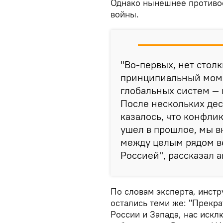
Однако нынешнее противос
войны.
"Во-первых, нет стол
принципиальный момен
глобальных систем —
После нескольких дес
казалось, что конфл
ушел в прошлое, мы в
между целым рядом в
Россией", рассказал 
По словам эксперта, инст
остались теми же: "Прекр
России и Запада, нас иск