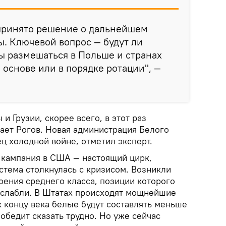
 принято решение о дальнейшем
. Ключевой вопрос — будут ли
ы размешаться в Польше и странах
 основе или в порядке ротации", —
и Грузии, скорее всего, в этот раз
тает Рогов. Новая администрация Белого
ц холодной войне, отметил эксперт.
кампания в США — настоящий цирк,
стема столкнулась с кризисом. Возникли
ения среднего класса, позиции которого
ослабли. В Штатах происходят мощнейшие
к концу века белые будут составлять меньше
обедит сказать трудно. Но уже сейчас