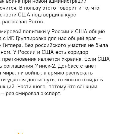
ая война при новой администрации
чится. В пользу этого говорит и то, что
асности США подтвердила курс
 рассказал Рогов.
 мировой политики у России и США общие
а с ИГ. Группировка для нас общий враг —
н Гитлера. Без российского участия не была
ном. У России и США есть коридор
 преткновения является Украина. Если США
ь соглашения Минск-2, Донбасс станет
 мира, ни войны, а армию распускать
ти удастся достигнуть, то можно ожидать
анкций. Частичного, потому что санкции
 — резюмировал эксперт.