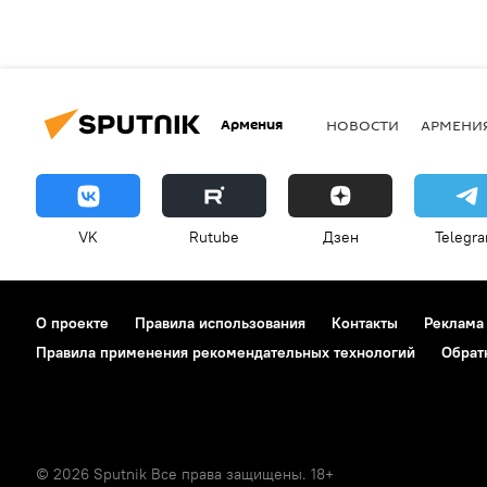
Армения
НОВОСТИ
АРМЕНИ
VK
Rutube
Дзен
Telegr
О проекте
Правила использования
Контакты
Реклама
Правила применения рекомендательных технологий
Обрат
© 2026 Sputnik Все права защищены. 18+