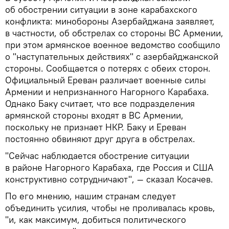
об обострении ситуации в зоне карабахского
конфликта: минобороны Азербайджана заявляет,
в частности, об обстрелах со стороны ВС Армении,
при этом армянское военное ведомство сообщило
о "наступательных действиях" с азербайджанской
стороны. Сообщается о потерях с обеих сторон.
Официальный Ереван различает военные силы
Армении и непризнанного Нагорного Карабаха.
Однако Баку считает, что все подразделения
армянской стороны входят в ВС Армении,
поскольку не признает НКР. Баку и Ереван
постоянно обвиняют друг друга в обстрелах.
"Сейчас наблюдается обострение ситуации
в районе Нагорного Карабаха, где Россия и США
конструктивно сотрудничают", — сказал Косачев.
По его мнению, нашим странам следует
объединить усилия, чтобы не проливалась кровь,
"и, как максимум, добиться политического