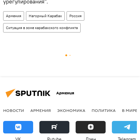
урегулирования".
Армения
Нагорный Карабах
Россия
Ситуация в зоне карабахского конфликта
Армения
НОВОСТИ
АРМЕНИЯ
ЭКОНОМИКА
ПОЛИТИКА
В МИРЕ
VK
Rutube
Дзен
Telegram