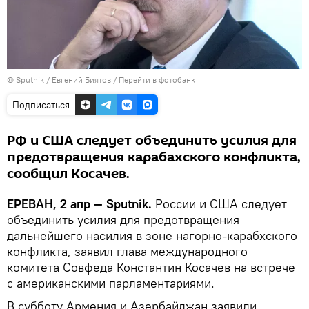
© Sputnik / Евгений Биятов
/
Перейти в фотобанк
Подписаться
РФ и США следует объединить усилия для
предотвращения карабахского конфликта,
сообщил Косачев.
ЕРЕВАН, 2 апр — Sputnik.
России и США следует
объединить усилия для предотвращения
дальнейшего насилия в зоне нагорно-карабхского
конфликта, заявил глава международного
комитета Совфеда Константин Косачев на встрече
с американскими парламентариями.
В субботу Армения и Азербайджан заявили