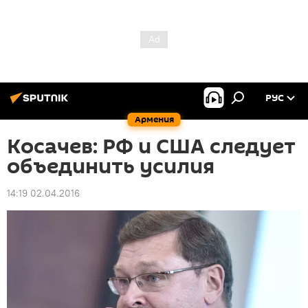
РУС
Армения
Косачев: РФ и США следует
объединить усилия
14:19 02.04.2016