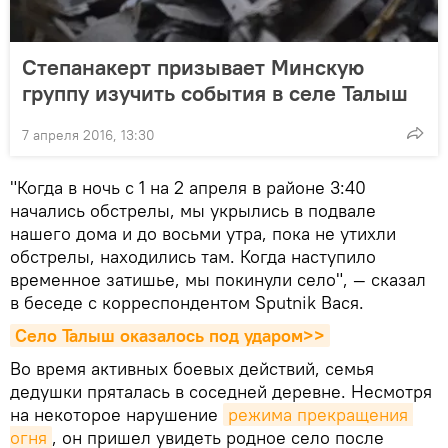
Степанакерт призывает Минскую
группу изучить события в селе Талыш
7 апреля 2016, 13:30
"Когда в ночь с 1 на 2 апреля в районе 3:40
начались обстрелы, мы укрылись в подвале
нашего дома и до восьми утра, пока не утихли
обстрелы, находились там. Когда наступило
временное затишье, мы покинули село", — сказал
в беседе с корреспондентом Sputnik Вася.
Село Талыш оказалось под ударом>>
Во время активных боевых действий, семья
дедушки пряталась в соседней деревне. Несмотря
на некоторое нарушение
режима прекращения 
огня
, он пришел увидеть родное село после