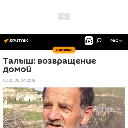
РУС
Армения
Талыш: возвращение
домой
08:33 08.04.2016