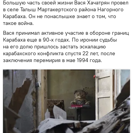
Большую часть своей жизни Вася Хачатрян провел
в селе Талыш Мартакертского района Нагорного
Карабаха. Он не понаслышке знает о том, что
такое война.
Вася принимал активное участие в обороне границ
Карабаха еще в 90-х годах. По иронии судьбы
на его долю пришлось застать эскалацию
карабахского конфликта спустя 22 лет, после
заключения перемирия в мае 1994 года.