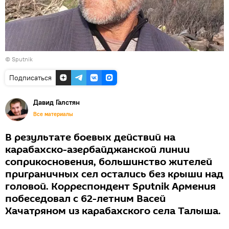
© Sputnik
Подписаться
Давид Галстян
Все материалы
В результате боевых действий на
карабахско-азербайджанской линии
соприкосновения, большинство жителей
приграничных сел остались без крыши над
головой. Корреспондент Sputnik Армения
побеседовал с 62-летним Васей
Хачатряном из карабахского села Талыша.