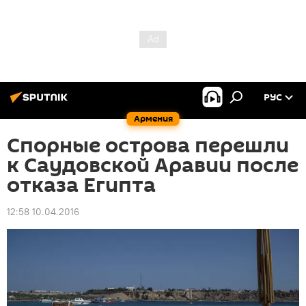
РУС
Армения
Спорные острова перешли
к Саудовской Аравии после
отказа Египта
12:58 10.04.2016