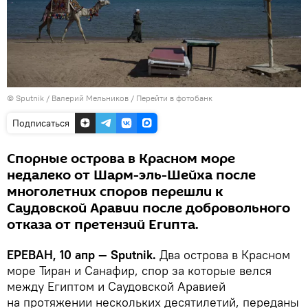
© Sputnik / Валерий Мельников
/
Перейти в фотобанк
Подписаться
Спорные острова в Красном море
недалеко от Шарм-эль-Шейха после
многолетних споров перешли к
Саудовской Аравии после добровольного
отказа от претензий Египта.
ЕРЕВАН, 10 апр — Sputnik.
Два острова в Красном
море Тиран и Санафир, спор за которые велся
между Египтом и Саудовской Аравией
на протяжении нескольких десятилетий, переданы