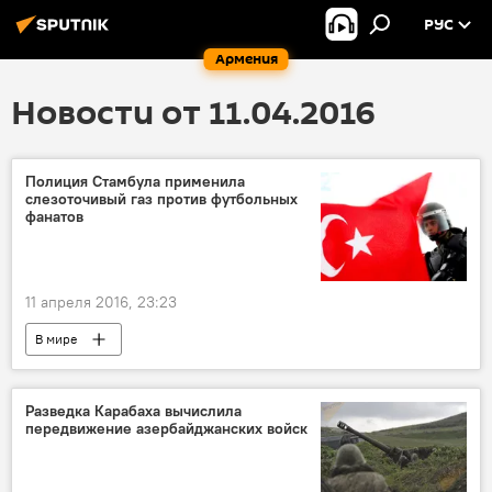
РУС
Армения
Новости от 11.04.2016
Полиция Стамбула применила
слезоточивый газ против футбольных
фанатов
11 апреля 2016, 23:23
В мире
Разведка Карабаха вычислила
передвижение азербайджанских войск