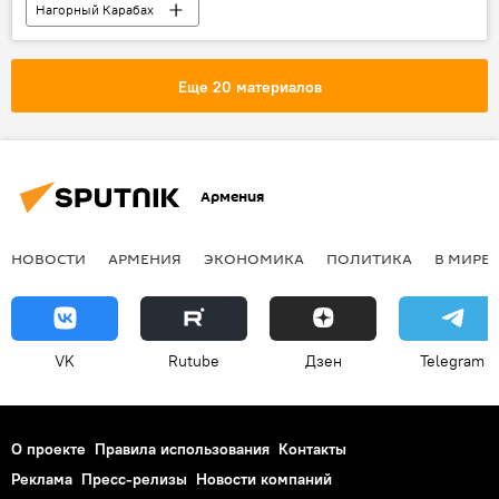
Нагорный Карабах
Еще 20 материалов
Армения
НОВОСТИ
АРМЕНИЯ
ЭКОНОМИКА
ПОЛИТИКА
В МИРЕ
VK
Rutube
Дзен
Telegram
О проекте
Правила использования
Контакты
Реклама
Пресс-релизы
Новости компаний