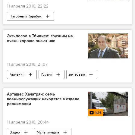
11 апреля 2016, 22:22
Нагорный Карабах
Экс-посол в Тбилиси: грузины не
очень хорошо знают нас
11 апреля 2016, 21:07
Армения
Грузия
интервью
Арташес Хачатрян: семь
военнослужащих находятся в отделе
реанимации
1:26
11 апреля 2016, 20:44
Видео
Мультимедиа