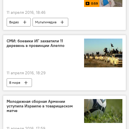
0:59
11 апреля 2016, 18:46
Видео
Мультимедиа
СМИ: боевики ИГ захватили 11
деревень в провинции Алеппо
11 апреля 2016, 18:29
В мире
Молодежная сборная Армении
уступила Израилю в товарищеском
матче
11 апреля 2016, 17:59