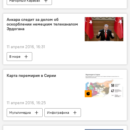
Нагорный Карабах
Анкара следит за делом об
оскорблении немецким телеканалом
Эрдогана
11 апреля 2016, 16:31
В мире
Карта перемирия в Сирии
11 апреля 2016, 16:25
Мультимедиа
Инфографика