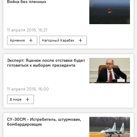
Война без пленных
11 апреля 2016, 16:21
Армения
Нагорный Карабах
Эксперт: Яценюк после отставки будет
готовиться к выборам президента
11 апреля 2016, 16:00
В мире
СУ-30СМ - Истребитель, штурмовик,
бомбардировщик