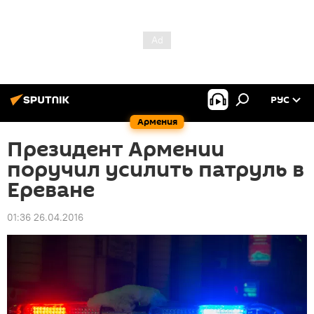
РУС
Армения
Президент Армении
поручил усилить патруль в
Ереване
01:36 26.04.2016