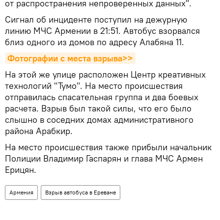
от распространения непроверенных данных".
Сигнал об инциденте поступил на дежурную
линию МЧС Армении в 21:51. Автобус взорвался
близ одного из домов по адресу Алабяна 11.
Фотографии с места взрыва>>
На этой же улице расположен Центр креативных
технологий "Тумо". На место происшествия
отправилась спасательная группа и два боевых
расчета. Взрыв был такой силы, что его было
слышно в соседних домах административного
района Арабкир.
На место происшествия также прибыли начальник
Полиции Владимир Гаспарян и глава МЧС Армен
Ерицян.
Армения
Взрыв автобуса в Ереване