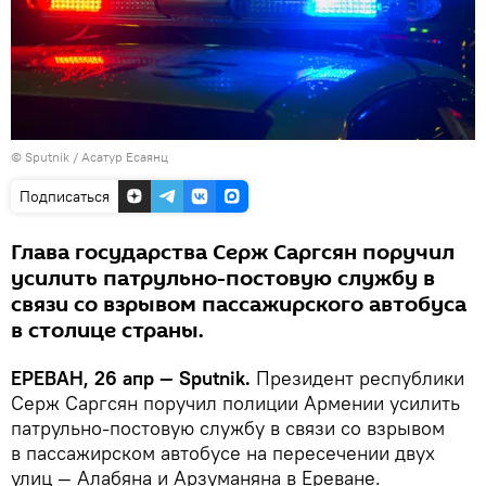
© Sputnik / Асатур Есаянц
Подписаться
Глава государства Серж Саргсян поручил
усилить патрульно-постовую службу в
связи со взрывом пассажирского автобуса
в столице страны.
ЕРЕВАН, 26 апр — Sputnik.
Президент республики
Серж Саргсян поручил полиции Армении усилить
патрульно-постовую службу в связи со взрывом
в пассажирском автобусе на пересечении двух
улиц — Алабяна и Арзуманяна в Ереване.