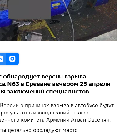
 обнародует версии взрыва
а N63 в Ереване вечером 25 апреля
ия заключений специалистов.
Версии о причинах взрыва в автобусе будут
результатов исследований, сказал
венного комитета Армении Агван Овсепян.
сты детально обследуют место