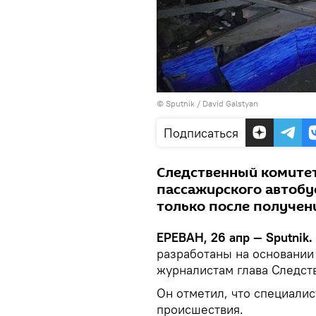
© Sputnik / David Galstyan
Подписаться
Следственный комитет
пассажирского автобус
только после получен
ЕРЕВАН, 26 апр — Sputnik.
разработаны на основании 
журналистам глава Следст
Он отметил, что специали
происшествия.