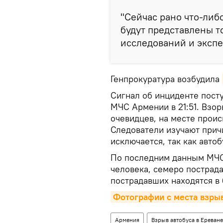
"Сейчас рано что-либ
будут представлены т
исследований и экспе
Генпрокуратура возбудила
Сигнал об инциденте пост
МЧС Армении в 21:51. Взо
очевидцев, на месте прои
Следователи изучают прич
исключается, так как автоб
По последним данным МЧС,
человека, семеро пострада
пострадавших находятся в
Фотографии с места взры
Армения
Взрыв автобуса в Ереване