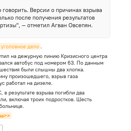
о говорить. Версии о причинах взрыва
олько после получения результатов
ртизы", — отметил Агван Овсепян.
уголовное дело
.
упил на дежурную линию Кризисного центра
рвался автобус под номером 63. По данным
сшествия были слышны два хлопка.
ину произошедшего, взрыв газа
ус работал на дизеле.
 в результате взрыва погибли два
ли, включая троих подростков. Шесть
 больнице.
ва>>