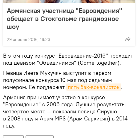
Армянская участница "Евровидения"
обещает в Стокгольме грандиозное
шоу
29 апреля 2016, 16:23
В этом году конкурс "Евровидение-2016" проходит
под девизом "Объединимся" (Come together).
Певица Ивета Мукучян выступит в первом
полуфинале конкурса 10 мая под седьмым
номером. Ее поддержат
пять бэк-вокалисток
.
Армения принимает участие в конкурсе
"Евровидение" с 2006 года. Лучшие результаты —
четвертое место — показали певица Сирушо
в 2008 году и Арам MP3 (Арам Саркисян) в 2014
году.