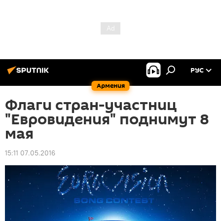
РУС
Армения
Флаги стран-участниц
"Евровидения" поднимут 8
мая
15:11 07.05.2016