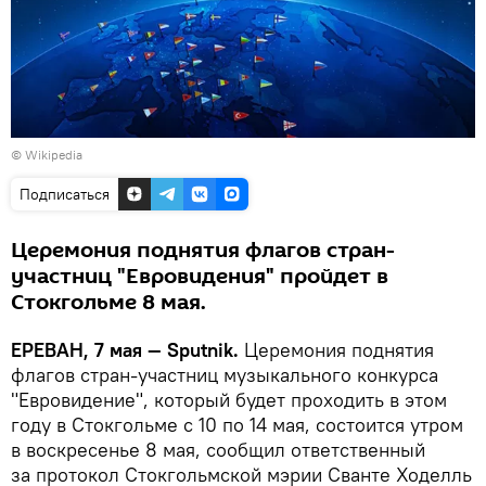
©
Wikipedia
Подписаться
Церемония поднятия флагов стран-
участниц "Евровидения" пройдет в
Стокгольме 8 мая.
ЕРЕВАН, 7 мая — Sputnik.
Церемония поднятия
флагов стран-участниц музыкального конкурса
"Евровидение", который будет проходить в этом
году в Стокгольме с 10 по 14 мая, состоится утром
в воскресенье 8 мая, сообщил ответственный
за протокол Стокгольмской мэрии Сванте Ходелль