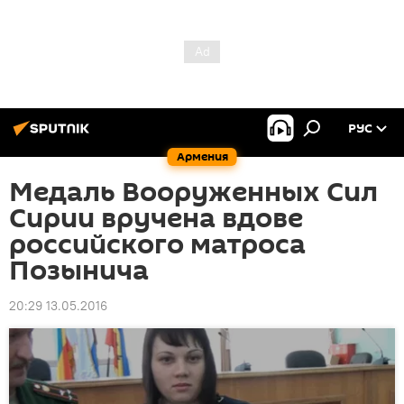
РУС
Армения
Медаль Вооруженных Сил
Сирии вручена вдове
российского матроса
Позынича
20:29 13.05.2016