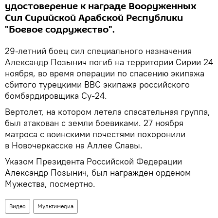
удостоверение к награде Вооруженных
Сил Сирийской Арабской Республики
"Боевое содружество".
29-летний боец сил специального назначения
Александр Позынич погиб на территории Сирии 24
ноября, во время операции по спасению экипажа
сбитого турецкими ВВС экипажа российского
бомбардировщика Су-24.
Вертолет, на котором летела спасательная группа,
был атакован с земли боевиками. 27 ноября
матроса с воинскими почестями похоронили
в Новочеркасске на Аллее Славы.
Указом Президента Российской Федерации
Александр Позынич, был награжден орденом
Мужества, посмертно.
Видео
Мультимедиа