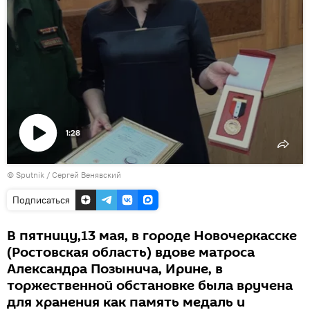
1:28
Воспроизвести
© Sputnik / Сергей Венявский
видео
Подписаться
В пятницу,13 мая, в городе Новочеркасске
(Ростовская область) вдове матроса
Александра Позынича, Ирине, в
торжественной обстановке была вручена
для хранения как память медаль и