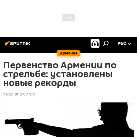
РУС
Армения
Первенство Армении по
стрельбе: установлены
новые рекорды
21:32 15.05.2016