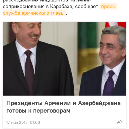
соприкосновения в Карабахе, сообщает
пресс-
служба армянского главы
.
Президенты Армении и Азербайджана
готовы к переговорам
17 мая 2016, 01:03