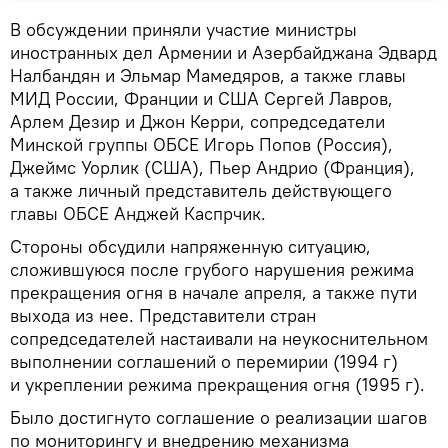
В обсуждении приняли участие министры
иностранных дел Армении и Азербайджана Эдвард
Налбандян и Эльмар Мамедяров, а также главы
МИД России, Франции и США Сергей Лавров,
Арлем Дезир и Джон Керри, сопредседатели
Минской группы ОБСЕ Игорь Попов (Россия),
Джеймс Уорлик (США), Пьер Андрио (Франция),
а также личный представитель действующего
главы ОБСЕ Анджей Каспрчик.
Стороны обсудили напряженную ситуацию,
сложившуюся после грубого нарушения режима
прекращения огня в начале апреля, а также пути
выхода из нее. Представители стран
сопредседателей настаивали на неукоснительном
выполнении соглашений о перемирии (1994 г)
и укреплении режима прекращения огня (1995 г).
Было достигнуто соглашение о реализации шагов
по мониторингу и внедрению механизма