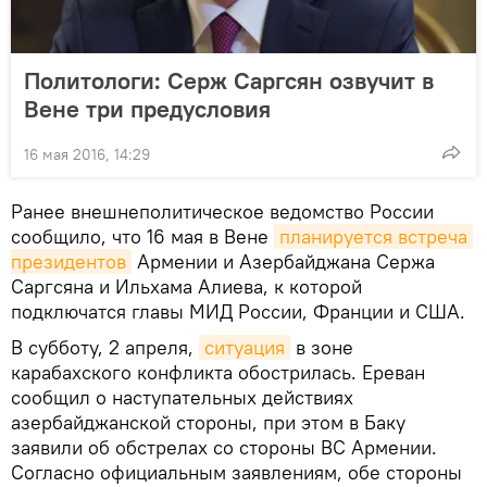
Политологи: Серж Саргсян озвучит в
Вене три предусловия
16 мая 2016, 14:29
Ранее внешнеполитическое ведомство России
сообщило, что 16 мая в Вене
планируется встреча 
президентов
Армении и Азербайджана Сержа
Саргсяна и Ильхама Алиева, к которой
подключатся главы МИД России, Франции и США.
В субботу, 2 апреля,
ситуация
в зоне
карабахского конфликта обострилась. Ереван
сообщил о наступательных действиях
азербайджанской стороны, при этом в Баку
заявили об обстрелах со стороны ВС Армении.
Согласно официальным заявлениям, обе стороны