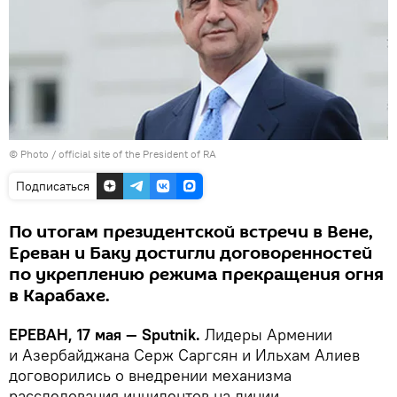
©
Photo / official site of the President of RA
Подписаться
По итогам президентской встречи в Вене,
Ереван и Баку достигли договоренностей
по укреплению режима прекращения огня
в Карабахе.
ЕРЕВАН, 17 мая — Sputnik.
Лидеры Армении
и Азербайджана Серж Саргсян и Ильхам Алиев
договорились о внедрении механизма
расследования инцидентов на линии