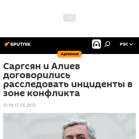
РУС
Армения
Саргсян и Алиев
договорились
расследовать инциденты в
зоне конфликта
01:56 17.05.2016