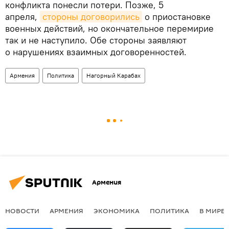
конфликта понесли потери. Позже, 5
апреля,
стороны договорились
о приостановке
военных действий, но окончательное перемирие
так и не наступило. Обе стороны заявляют
о нарушениях взаимных договоренностей.
Армения
Политика
Нагорный Карабах
Армения
НОВОСТИ
АРМЕНИЯ
ЭКОНОМИКА
ПОЛИТИКА
В МИРЕ