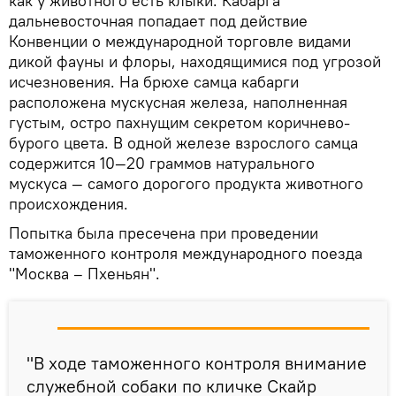
как у животного есть клыки. Кабарга
дальневосточная попадает под действие
Конвенции о международной торговле видами
дикой фауны и флоры, находящимися под угрозой
исчезновения. На брюхе самца кабарги
расположена мускусная железа, наполненная
густым, остро пахнущим секретом коричнево-
бурого цвета. В одной железе взрослого самца
содержится 10—20 граммов натурального
мускуса — самого дорогого продукта животного
происхождения.
Попытка была пресечена при проведении
таможенного контроля международного поезда
"Москва – Пхеньян".
"В ходе таможенного контроля внимание
служебной собаки по кличке Скайр