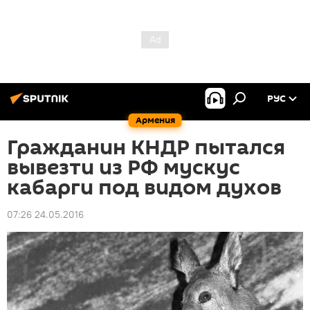
РУС
Армения
Гражданин КНДР пытался
вывезти из РФ мускус
кабарги под видом духов
07:26 24.05.2016