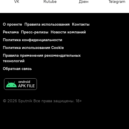
VK
Rutube
Дзен
Telegram
О проекте
Правила использования
Контакты
Реклама
Пресс-релизы
Новости компаний
Политика конфиденциальности
Политика использования Cookie
Правила применения рекомендательных
технологий
Обратная связь
© 2026 Sputnik Все права защищены. 18+