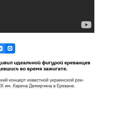
дивил идеальной фигурой ереванцев
девшись во время зажигате.
кий концерт известной украинской рок-
К им. Карена Демирчяна в Ереване.