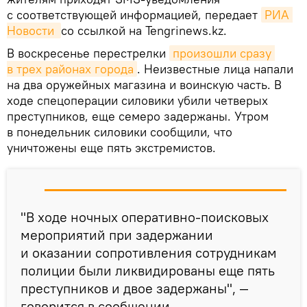
с соответствующей информацией, передает
РИА 
Новости 
со ссылкой на Tengrinews.kz.
В воскресенье перестрелки
произошли сразу 
в трех районах города
. Неизвестные лица напали
на два оружейных магазина и воинскую часть. В
ходе спецоперации силовики убили четверых
преступников, еще семеро задержаны. Утром
в понедельник силовики сообщили, что
уничтожены еще пять экстремистов.
"В ходе ночных оперативно-поисковых
мероприятий при задержании
и оказании сопротивления сотрудникам
полиции были ликвидированы еще пять
преступников и двое задержаны", —
говорится в сообщении.