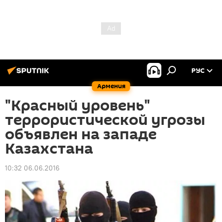
РУС
Армения
"Красный уровень"
террористической угрозы
объявлен на западе
Казахстана
10:32 06.06.2016