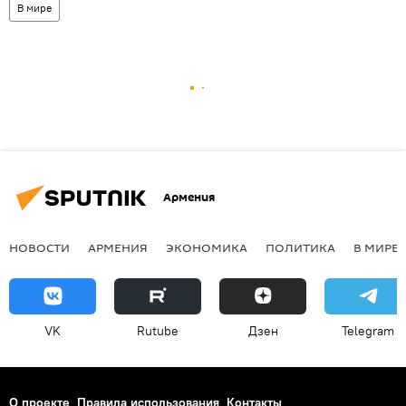
В мире
Армения
НОВОСТИ
АРМЕНИЯ
ЭКОНОМИКА
ПОЛИТИКА
В МИРЕ
VK
Rutube
Дзен
Telegram
О проекте
Правила использования
Контакты