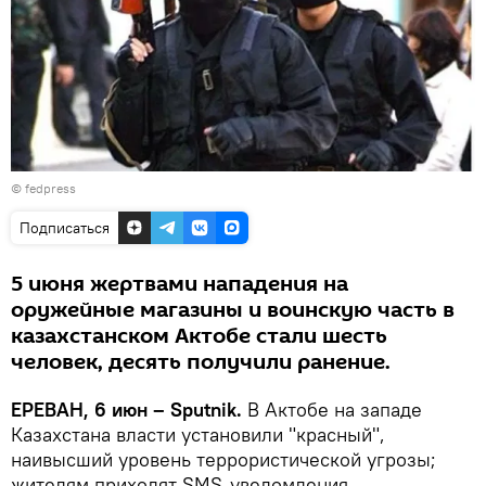
© fedpress
Подписаться
5 июня жертвами нападения на
оружейные магазины и воинскую часть в
казахстанском Актобе стали шесть
человек, десять получили ранение.
ЕРЕВАН, 6 июн – Sputnik.
В Актобе на западе
Казахстана власти установили "красный",
наивысший уровень террористической угрозы;
жителям приходят SMS-уведомления