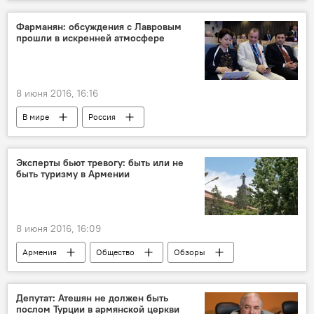
Фарманян: обсуждения с Лавровым
прошли в искренней атмосфере
8 июня 2016, 16:16
В мире
Россия
Эксперты бьют тревогу: быть или не
быть туризму в Армении
8 июня 2016, 16:09
Армения
Общество
Обзоры
Депутат: Атешян не должен быть
послом Турции в армянской церкви