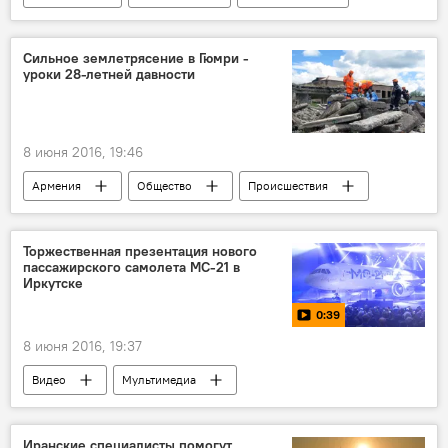
Сильное землетрясение в Гюмри -
уроки 28-летней давности
8 июня 2016, 19:46
Армения
Общество
Происшествия
Торжественная презентация нового
пассажирского самолета МС-21 в
Иркутске
0:39
8 июня 2016, 19:37
Видео
Мультимедиа
Иранские специалисты помогут