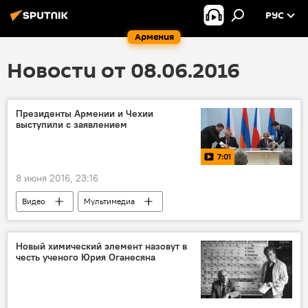
РУС
Армения
Новости от 08.06.2016
Президенты Армении и Чехии
выступили с заявлением
7:01
8 июня 2016, 23:16
Видео
Мультимедиа
Новый химический элемент назовут в
честь ученого Юрия Оганесяна