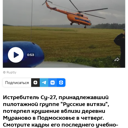
0:53
Воспроизвести
©
Ruptly
видео
Подписаться
Истребитель Су-27, принадлежавший
пилотажной группе "Русские витязи",
потерпел крушение вблизи деревни
Мураново в Подмосковье в четверг.
Смотрите кадры его последнего учебно-