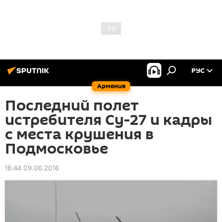
РУС
Армения
Последний полет
истребителя Су-27 и кадры
с места крушения в
Подмосковье
16:44 09.06.2016